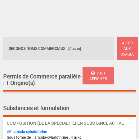
ALLER
SECONDS NOMS COMMERCIAUX :
[Aucun]
AUX
USAGES
TOUT
Permis de Commerce parallèle
AFFICHER
: 1 Origine(s)
Substances et formulation
COMPOSITION (DE LA SPÉCIALITÉ) EN SUBSTANCE ACTIVE
lambda-cyhalothrine
Sous forme de : lambda-cyhalothrine : 4 g/kg