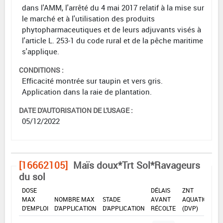
dans l'AMM, l'arrêté du 4 mai 2017 relatif à la mise sur
le marché et à l'utilisation des produits
phytopharmaceutiques et de leurs adjuvants visés à
l'article L. 253-1 du code rural et de la pêche maritime
s'applique.
CONDITIONS :
Efficacité montrée sur taupin et vers gris.
Application dans la raie de plantation.
DATE D'AUTORISATION DE L'USAGE :
05/12/2022
[16662105]
Maïs doux*Trt Sol*Ravageurs
du sol
DOSE
DÉLAIS
ZNT
MAX
NOMBRE MAX
STADE
AVANT
AQUATIQUE
D'EMPLOI
D'APPLICATION
D'APPLICATION
RÉCOLTE
(DVP)