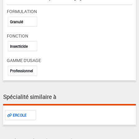
FORMULATION
Granulé
FONCTION
Insecticide
GAMME D'USAGE
Professionnel
Spécialité similaire à
ERCOLE