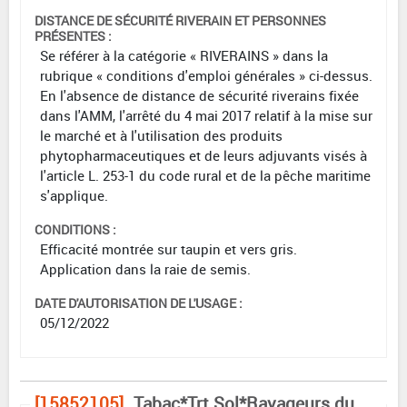
DISTANCE DE SÉCURITÉ RIVERAIN ET PERSONNES
PRÉSENTES :
Se référer à la catégorie « RIVERAINS » dans la
rubrique « conditions d'emploi générales » ci-dessus.
En l'absence de distance de sécurité riverains fixée
dans l'AMM, l'arrêté du 4 mai 2017 relatif à la mise sur
le marché et à l'utilisation des produits
phytopharmaceutiques et de leurs adjuvants visés à
l'article L. 253-1 du code rural et de la pêche maritime
s'applique.
CONDITIONS :
Efficacité montrée sur taupin et vers gris.
Application dans la raie de semis.
DATE D'AUTORISATION DE L'USAGE :
05/12/2022
[15852105]
Tabac*Trt Sol*Ravageurs du