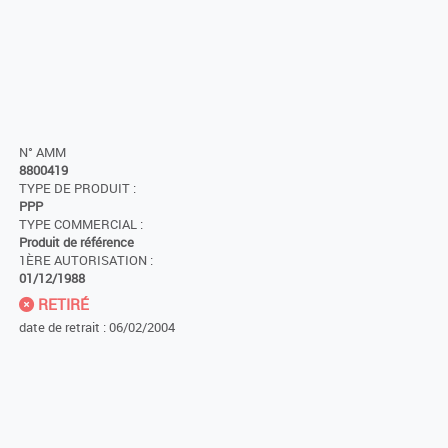
N° AMM
8800419
TYPE DE PRODUIT :
PPP
TYPE COMMERCIAL :
Produit de référence
1ÈRE AUTORISATION :
01/12/1988
RETIRÉ
date de retrait : 06/02/2004