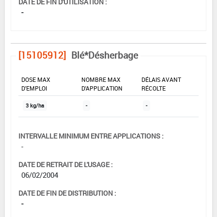
DATE DE FIN D'UTILISATION :
-
[15105912]
Blé*Désherbage
DOSE MAX
NOMBRE MAX
DÉLAIS AVANT
D'EMPLOI
D'APPLICATION
RÉCOLTE
3 kg/ha
-
-
INTERVALLE MINIMUM ENTRE APPLICATIONS :
-
DATE DE RETRAIT DE L'USAGE :
06/02/2004
DATE DE FIN DE DISTRIBUTION :
-