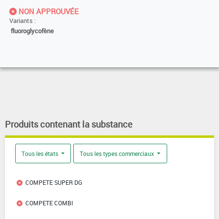
NON APPROUVÉE
Variants :
fluoroglycofène
Produits contenant la substance
Tous les états
Tous les types commerciaux
COMPETE SUPER DG
COMPETE COMBI