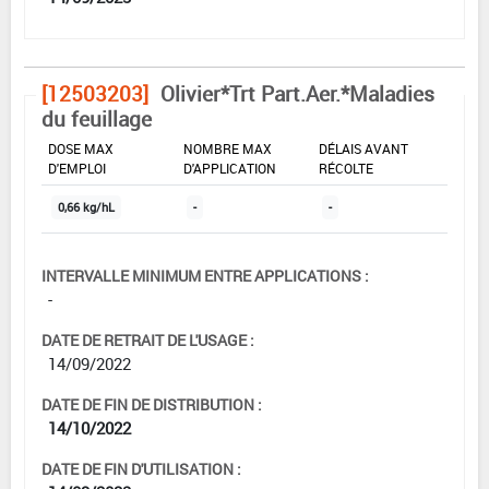
[12503203]
Olivier*Trt Part.Aer.*Maladies
du feuillage
DOSE MAX
NOMBRE MAX
DÉLAIS AVANT
D'EMPLOI
D'APPLICATION
RÉCOLTE
0,66 kg/hL
-
-
INTERVALLE MINIMUM ENTRE APPLICATIONS :
-
DATE DE RETRAIT DE L'USAGE :
14/09/2022
DATE DE FIN DE DISTRIBUTION :
14/10/2022
DATE DE FIN D'UTILISATION :