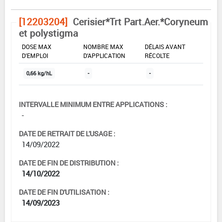
[12203204]
Cerisier*Trt Part.Aer.*Coryneum
et polystigma
DOSE MAX
NOMBRE MAX
DÉLAIS AVANT
D'EMPLOI
D'APPLICATION
RÉCOLTE
0,66 kg/hL
-
-
INTERVALLE MINIMUM ENTRE APPLICATIONS :
-
DATE DE RETRAIT DE L'USAGE :
14/09/2022
DATE DE FIN DE DISTRIBUTION :
14/10/2022
DATE DE FIN D'UTILISATION :
14/09/2023