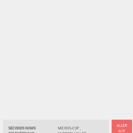
ALLER
SECONDS NOMS
MICROS-COP ,
AUX