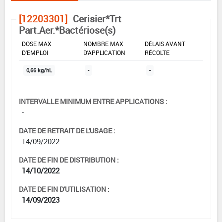
[12203301]
Cerisier*Trt
Part.Aer.*Bactériose(s)
DOSE MAX
NOMBRE MAX
DÉLAIS AVANT
D'EMPLOI
D'APPLICATION
RÉCOLTE
0,66 kg/hL
-
-
INTERVALLE MINIMUM ENTRE APPLICATIONS :
-
DATE DE RETRAIT DE L'USAGE :
14/09/2022
DATE DE FIN DE DISTRIBUTION :
14/10/2022
DATE DE FIN D'UTILISATION :
14/09/2023