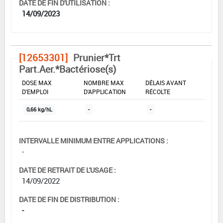
DATE DE FIN D'UTILISATION :
14/09/2023
[12653301]
Prunier*Trt
Part.Aer.*Bactériose(s)
DOSE MAX
NOMBRE MAX
DÉLAIS AVANT
D'EMPLOI
D'APPLICATION
RÉCOLTE
0,66 kg/hL
-
-
INTERVALLE MINIMUM ENTRE APPLICATIONS :
-
DATE DE RETRAIT DE L'USAGE :
14/09/2022
DATE DE FIN DE DISTRIBUTION :
-