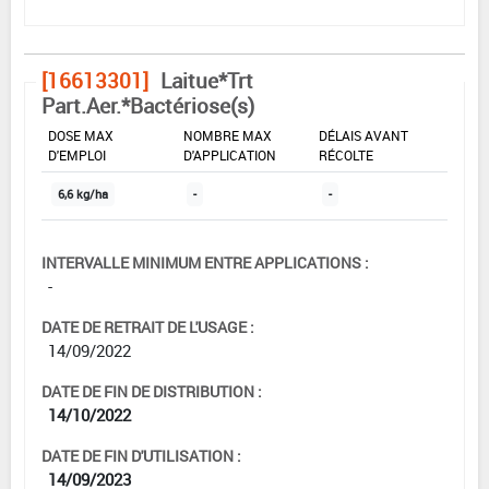
[16613301]
Laitue*Trt
Part.Aer.*Bactériose(s)
DOSE MAX
NOMBRE MAX
DÉLAIS AVANT
D'EMPLOI
D'APPLICATION
RÉCOLTE
6,6 kg/ha
-
-
INTERVALLE MINIMUM ENTRE APPLICATIONS :
-
DATE DE RETRAIT DE L'USAGE :
14/09/2022
DATE DE FIN DE DISTRIBUTION :
14/10/2022
DATE DE FIN D'UTILISATION :
14/09/2023