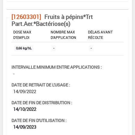
[12603301]
Fruits à pépins*Trt
Part.Aer.*Bactériose(s)
DOSE MAX
NOMBRE MAX
DÉLAIS AVANT
D'EMPLOI
D'APPLICATION
RÉCOLTE
0,66 kg/hL
-
-
INTERVALLE MINIMUM ENTRE APPLICATIONS :
-
DATE DE RETRAIT DE L'USAGE :
14/09/2022
DATE DE FIN DE DISTRIBUTION :
14/10/2022
DATE DE FIN D'UTILISATION :
14/09/2023