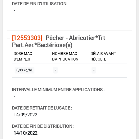
DATE DE FIN D'UTILISATION :
-
[12553303]
Pêcher - Abricotier*Trt
Part.Aer.*Bactériose(s)
DOSE MAX
NOMBRE MAX
DÉLAIS AVANT
D'EMPLOI
D'APPLICATION
RÉCOLTE
0,33 kg/hL
-
-
INTERVALLE MINIMUM ENTRE APPLICATIONS :
-
DATE DE RETRAIT DE L'USAGE :
14/09/2022
DATE DE FIN DE DISTRIBUTION :
14/10/2022