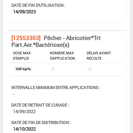
DATE DE FIN D'UTILISATION :
14/09/2023
[12553303]
Pêcher - Abricotier*Trt
Part.Aer.*Bactériose(s)
DOSE MAX
NOMBRE MAX
DÉLAIS AVANT
D'EMPLOI
D'APPLICATION
RÉCOLTE
0,66 kg/hL
-
-
INTERVALLE MINIMUM ENTRE APPLICATIONS :
-
DATE DE RETRAIT DE L'USAGE :
14/09/2022
DATE DE FIN DE DISTRIBUTION :
14/10/2022