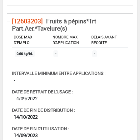
[12603203]
Fruits à pépins*Trt
Part.Aer.*Tavelure(s)
DOSE MAX
NOMBRE MAX
DÉLAIS AVANT
D'EMPLOI
D'APPLICATION
RÉCOLTE
0,66 kg/hL
-
-
INTERVALLE MINIMUM ENTRE APPLICATIONS :
-
DATE DE RETRAIT DE L'USAGE :
14/09/2022
DATE DE FIN DE DISTRIBUTION :
14/10/2022
DATE DE FIN D'UTILISATION :
14/09/2023