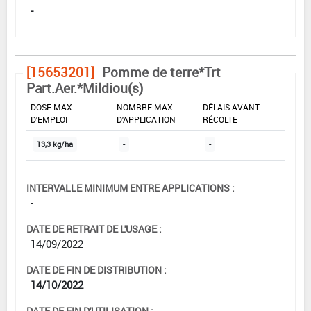
-
[15653201]
Pomme de terre*Trt
Part.Aer.*Mildiou(s)
DOSE MAX
NOMBRE MAX
DÉLAIS AVANT
D'EMPLOI
D'APPLICATION
RÉCOLTE
13,3 kg/ha
-
-
INTERVALLE MINIMUM ENTRE APPLICATIONS :
-
DATE DE RETRAIT DE L'USAGE :
14/09/2022
DATE DE FIN DE DISTRIBUTION :
14/10/2022
DATE DE FIN D'UTILISATION :