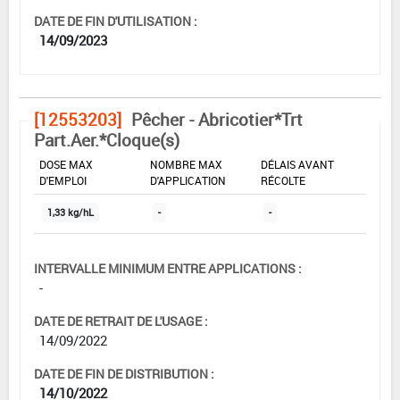
DATE DE FIN D'UTILISATION :
14/09/2023
[12553203]
Pêcher - Abricotier*Trt
Part.Aer.*Cloque(s)
DOSE MAX
NOMBRE MAX
DÉLAIS AVANT
D'EMPLOI
D'APPLICATION
RÉCOLTE
1,33 kg/hL
-
-
INTERVALLE MINIMUM ENTRE APPLICATIONS :
-
DATE DE RETRAIT DE L'USAGE :
14/09/2022
DATE DE FIN DE DISTRIBUTION :
14/10/2022