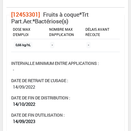
[12453301]
Fruits à coque*Trt
Part.Aer.*Bactériose(s)
DOSE MAX
NOMBRE MAX
DÉLAIS AVANT
D'EMPLOI
D'APPLICATION
RÉCOLTE
0,66 kg/hL
-
-
INTERVALLE MINIMUM ENTRE APPLICATIONS :
-
DATE DE RETRAIT DE L'USAGE :
14/09/2022
DATE DE FIN DE DISTRIBUTION :
14/10/2022
DATE DE FIN D'UTILISATION :
14/09/2023