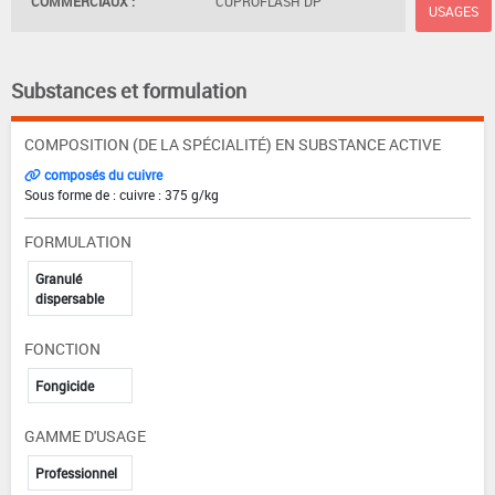
COMMERCIAUX :
CUPROFLASH DP
USAGES
Substances et formulation
COMPOSITION (DE LA SPÉCIALITÉ) EN SUBSTANCE ACTIVE
composés du cuivre
Sous forme de : cuivre : 375 g/kg
FORMULATION
Granulé
dispersable
FONCTION
Fongicide
GAMME D'USAGE
Professionnel