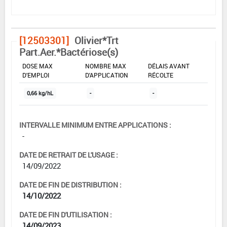
[12503301]
Olivier*Trt
Part.Aer.*Bactériose(s)
DOSE MAX
NOMBRE MAX
DÉLAIS AVANT
D'EMPLOI
D'APPLICATION
RÉCOLTE
0,66 kg/hL
-
-
INTERVALLE MINIMUM ENTRE APPLICATIONS :
-
DATE DE RETRAIT DE L'USAGE :
14/09/2022
DATE DE FIN DE DISTRIBUTION :
14/10/2022
DATE DE FIN D'UTILISATION :
14/09/2023