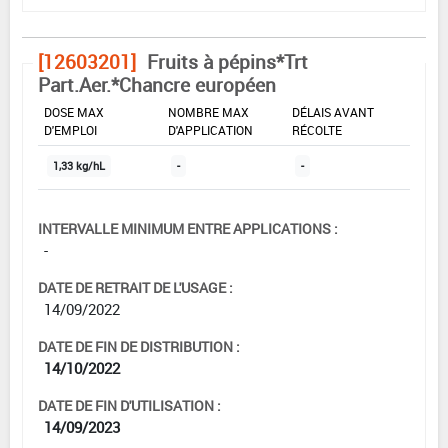
[12603201]
Fruits à pépins*Trt
Part.Aer.*Chancre européen
DOSE MAX
NOMBRE MAX
DÉLAIS AVANT
D'EMPLOI
D'APPLICATION
RÉCOLTE
1,33 kg/hL
-
-
INTERVALLE MINIMUM ENTRE APPLICATIONS :
-
DATE DE RETRAIT DE L'USAGE :
14/09/2022
DATE DE FIN DE DISTRIBUTION :
14/10/2022
DATE DE FIN D'UTILISATION :
14/09/2023