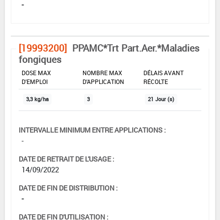
-
[19993200]
PPAMC*Trt Part.Aer.*Maladies
fongiques
DOSE MAX
NOMBRE MAX
DÉLAIS AVANT
D'EMPLOI
D'APPLICATION
RÉCOLTE
3,3 kg/ha
3
21 Jour (s)
INTERVALLE MINIMUM ENTRE APPLICATIONS :
-
DATE DE RETRAIT DE L'USAGE :
14/09/2022
DATE DE FIN DE DISTRIBUTION :
-
DATE DE FIN D'UTILISATION :