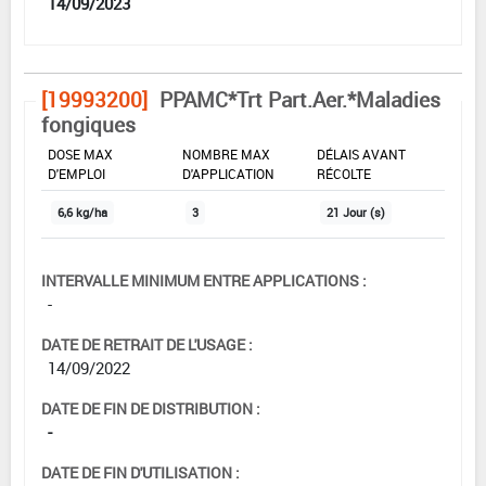
14/09/2023
[19993200]
PPAMC*Trt Part.Aer.*Maladies
fongiques
DOSE MAX
NOMBRE MAX
DÉLAIS AVANT
D'EMPLOI
D'APPLICATION
RÉCOLTE
6,6 kg/ha
3
21 Jour (s)
INTERVALLE MINIMUM ENTRE APPLICATIONS :
-
DATE DE RETRAIT DE L'USAGE :
14/09/2022
DATE DE FIN DE DISTRIBUTION :
-
DATE DE FIN D'UTILISATION :