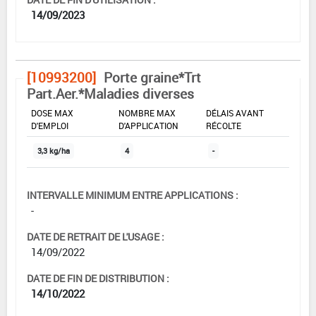
14/09/2023
[10993200]
Porte graine*Trt
Part.Aer.*Maladies diverses
DOSE MAX
NOMBRE MAX
DÉLAIS AVANT
D'EMPLOI
D'APPLICATION
RÉCOLTE
3,3 kg/ha
4
-
INTERVALLE MINIMUM ENTRE APPLICATIONS :
-
DATE DE RETRAIT DE L'USAGE :
14/09/2022
DATE DE FIN DE DISTRIBUTION :
14/10/2022