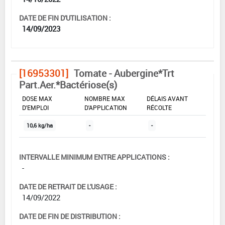
DATE DE FIN D'UTILISATION :
14/09/2023
[16953301]
Tomate - Aubergine*Trt
Part.Aer.*Bactériose(s)
DOSE MAX
NOMBRE MAX
DÉLAIS AVANT
D'EMPLOI
D'APPLICATION
RÉCOLTE
10,6 kg/ha
-
-
INTERVALLE MINIMUM ENTRE APPLICATIONS :
-
DATE DE RETRAIT DE L'USAGE :
14/09/2022
DATE DE FIN DE DISTRIBUTION :