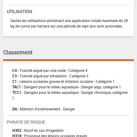
UTILISATION
Seules les utilisations entraînant une application totale maximale de 28
kg de cuivre par hectare sur une période de sept ans sont autorisées.
Classement
C4 :
Toxicité aiguë par voie orale - Catégorie 4
C3 :
Toxicité aiguë par inhalation - Catégorie 3
C1 :
Lésions oculaires graves et irritation oculaire - Catégorie 1
TAC1 :
Dangers pour le milieu aquatique - Danger aigu, catégorie 1
TCC1 :
Dangers pour le milieu aquatique - Danger chronique, catégorie
1
DA :
Mention d'avertissement : Danger
PHRASE DE RISQUE
H302 :
Nocif en cas d'ingestion
H318 :
Provoque des lésions oculaires graves