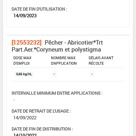
DATE DE FIN D'UTILISATION :
14/09/2023
[12553232]
Pêcher - Abricotier*Trt
Part.Aer.*Coryneum et polystigma
DOSE MAX
NOMBRE MAX
DÉLAIS AVANT
D'EMPLOI
D'APPLICATION
RÉCOLTE
0,66 kg/hL
-
-
INTERVALLE MINIMUM ENTRE APPLICATIONS :
-
DATE DE RETRAIT DE L'USAGE :
14/09/2022
DATE DE FIN DE DISTRIBUTION :
14/10/2022