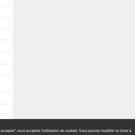
 accepter", vous acceptez l'utilisation de cookies. Vous pouvez modifier ce choix à