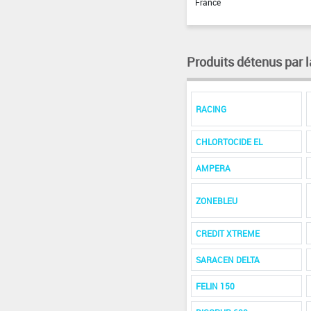
France
Produits détenus par l
RACING
CHLORTOCIDE EL
AMPERA
ZONEBLEU
CREDIT XTREME
SARACEN DELTA
FELIN 150