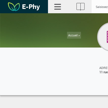
Accueil >
ADRES
11 ru