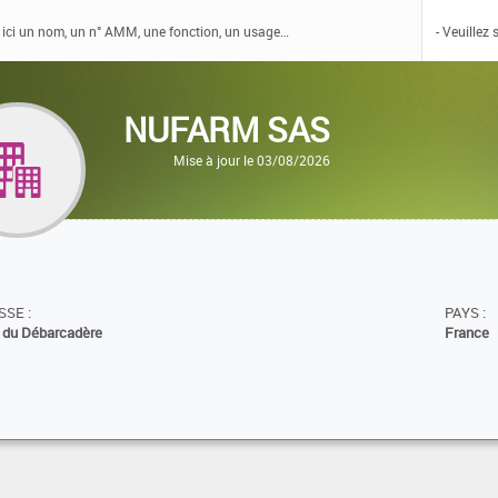
NUFARM SAS
Mise à jour le 03/08/2026
SE :
PAYS :
e du Débarcadère
France