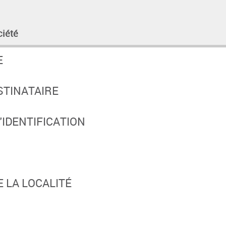
ciété
E
STINATAIRE
IDENTIFICATION
 LA LOCALITÉ