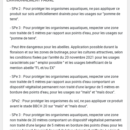
- SPe 2 : Pour protéger les organismes aquatiques, ne pas appliquer ce
produit sur sols artificiellement drainés pour les usages sur "pomme de
terre".
- SPe 3 : Pour protéger les organismes aquatiques, respecter une zone
non traitée de 5 mètres par rapport aux points d'eau, pour les usages sur
"pomme de terre".
- Peut être dangereux pour les abeilles. Application possible durant la
floraison et sur les zones de butinage, pour les cultures attractives, selon
les conditions fixées par l'arrêté du 20 novembre 2021 pour les usages
caractérisés par " emploi possible " et les usages bénéficiant de la
mention abeille "FL et/ou EX"
- SPe 3 : Pour protéger les organismes aquatiques, respecter une zone
non traitée de 5 mètres par rapport aux points d'eau comportant un
dispositif végétalisé permanent non traité d'une largeur de 5 mètres en
bordure des points d'eau, pour les usages sur "maïs" et "maïs doux".
- SPe2 : Pour protéger les organismes du sol, ne pas appliquer ce produit
avant le stade BBCH 20 sur "maïs" et "maïs doux".
- SPe 3 : Pour protéger les organismes aquatiques, respecter une zone
non traitée de 20 mètres comportant un dispositif végétalisé permanent
non traité d'une largeur de 5 mètres en bordure des points d'eau pour les