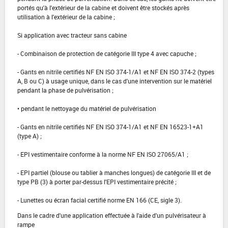
portés qu'à l'extérieur de la cabine et doivent être stockés après
utilisation à l'extérieur de la cabine ;
Si application avec tracteur sans cabine
- Combinaison de protection de catégorie III type 4 avec capuche ;
- Gants en nitrile certifiés NF EN ISO 374-1/A1 et NF EN ISO 374-2 (types
A, B ou C) à usage unique, dans le cas d'une intervention sur le matériel
pendant la phase de pulvérisation ;
• pendant le nettoyage du matériel de pulvérisation
- Gants en nitrile certifiés NF EN ISO 374-1/A1 et NF EN 16523-1+A1
(type A) ;
- EPI vestimentaire conforme à la norme NF EN ISO 27065/A1 ;
- EPI partiel (blouse ou tablier à manches longues) de catégorie III et de
type PB (3) à porter par-dessus l'EPI vestimentaire précité ;
- Lunettes ou écran facial certifié norme EN 166 (CE, sigle 3).
Dans le cadre d'une application effectuée à l'aide d'un pulvérisateur à
rampe