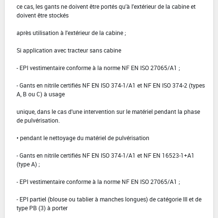
ce cas, les gants ne doivent être portés qu'à l'extérieur de la cabine et
doivent être stockés
après utilisation à l'extérieur de la cabine ;
Si application avec tracteur sans cabine
- EPI vestimentaire conforme à la norme NF EN ISO 27065/A1 ;
- Gants en nitrile certifiés NF EN ISO 374-1/A1 et NF EN ISO 374-2 (types
A, B ou C) à usage
unique, dans le cas d'une intervention sur le matériel pendant la phase
de pulvérisation.
• pendant le nettoyage du matériel de pulvérisation
- Gants en nitrile certifiés NF EN ISO 374-1/A1 et NF EN 16523-1+A1
(type A) ;
- EPI vestimentaire conforme à la norme NF EN ISO 27065/A1 ;
- EPI partiel (blouse ou tablier à manches longues) de catégorie III et de
type PB (3) à porter