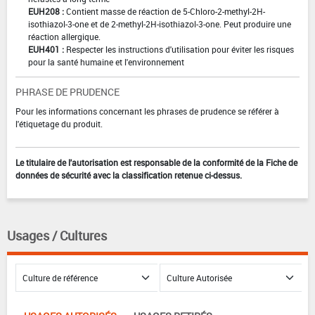
EUH208 :
Contient masse de réaction de 5-Chloro-2-methyl-2H-
isothiazol-3-one et de 2-methyl-2H-isothiazol-3-one. Peut produire une
réaction allergique.
EUH401 :
Respecter les instructions d'utilisation pour éviter les risques
pour la santé humaine et l'environnement
PHRASE DE PRUDENCE
Pour les informations concernant les phrases de prudence se référer à
l'étiquetage du produit.
Le titulaire de l'autorisation est responsable de la conformité de la Fiche de
données de sécurité avec la classification retenue ci-dessus.
Usages / Cultures