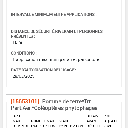
INTERVALLE MINIMUM ENTRE APPLICATIONS :
-
DISTANCE DE SÉCURITÉ RIVERAIN ET PERSONNES
PRÉSENTES :
10 m
CONDITIONS :
1 application maximum par an et par culture.
DATE D'AUTORISATION DE L'USAGE :
28/03/2025
[15653101]
Pomme de terre*Trt
Part.Aer.*Coléoptères phytophages
DOSE
DÉLAIS
ZNT
MAX
NOMBRE MAX
STADE
AVANT
AQUATIQUE
D'EMPLOI
D'APPLICATION
D'APPLICATION
RÉCOLTE
(DVP)