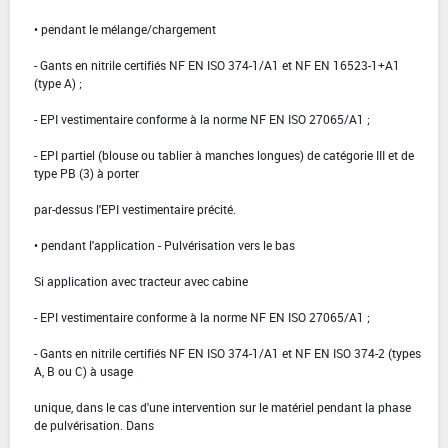
• pendant le mélange/chargement
- Gants en nitrile certifiés NF EN ISO 374-1/A1 et NF EN 16523-1+A1
(type A) ;
- EPI vestimentaire conforme à la norme NF EN ISO 27065/A1 ;
- EPI partiel (blouse ou tablier à manches longues) de catégorie III et de
type PB (3) à porter
par-dessus l'EPI vestimentaire précité.
• pendant l'application - Pulvérisation vers le bas
Si application avec tracteur avec cabine
- EPI vestimentaire conforme à la norme NF EN ISO 27065/A1 ;
- Gants en nitrile certifiés NF EN ISO 374-1/A1 et NF EN ISO 374-2 (types
A, B ou C) à usage
unique, dans le cas d'une intervention sur le matériel pendant la phase
de pulvérisation. Dans