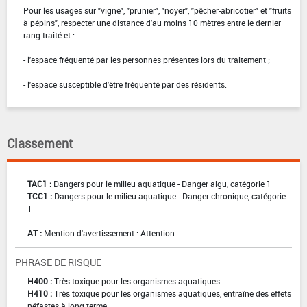
Pour les usages sur "vigne", "prunier", "noyer", "pêcher-abricotier" et "fruits
à pépins", respecter une distance d'au moins 10 mètres entre le dernier
rang traité et :
- l'espace fréquenté par les personnes présentes lors du traitement ;
- l'espace susceptible d'être fréquenté par des résidents.
Classement
TAC1 :
Dangers pour le milieu aquatique - Danger aigu, catégorie 1
TCC1 :
Dangers pour le milieu aquatique - Danger chronique, catégorie
1
AT :
Mention d'avertissement : Attention
PHRASE DE RISQUE
H400 :
Très toxique pour les organismes aquatiques
H410 :
Très toxique pour les organismes aquatiques, entraîne des effets
néfastes à long terme