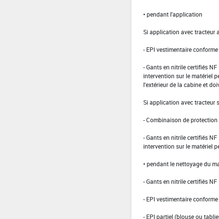
• pendant l'application
Si application avec tracteur 
- EPI vestimentaire conform
- Gants en nitrile certifiés 
intervention sur le matériel 
l'extérieur de la cabine et doi
Si application avec tracteur
- Combinaison de protection d
- Gants en nitrile certifiés 
intervention sur le matériel 
• pendant le nettoyage du ma
- Gants en nitrile certifiés 
- EPI vestimentaire conform
- EPI partiel (blouse ou tabli