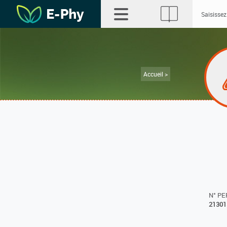
Accueil >
N° P
21301