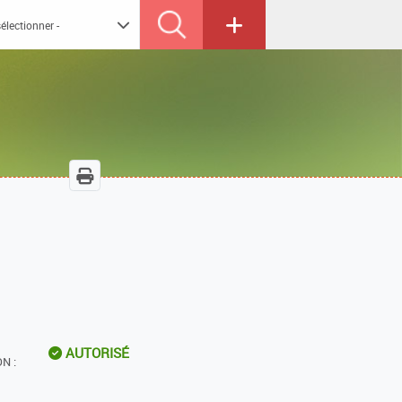
AUTORISÉ
N :