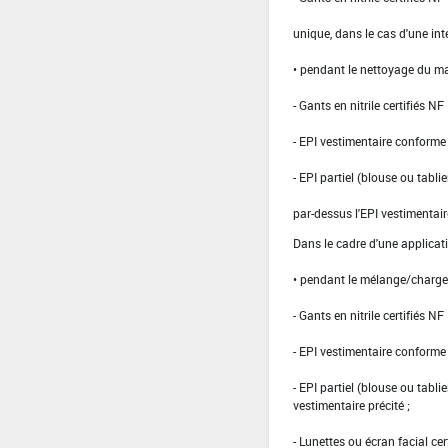
unique, dans le cas d'une int
• pendant le nettoyage du ma
- Gants en nitrile certifiés 
- EPI vestimentaire conform
- EPI partiel (blouse ou tabli
par-dessus l'EPI vestimentair
Dans le cadre d'une applicat
• pendant le mélange/charg
- Gants en nitrile certifiés 
- EPI vestimentaire conform
- EPI partiel (blouse ou tabli
vestimentaire précité ;
- Lunettes ou écran facial cer