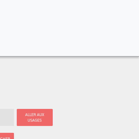
ALLER AUX
USAGES
ICHER