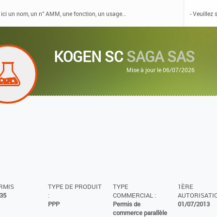
KOGEN SC
SAGA SAS
Mise à jour le 06/07/2026
ERMIS
TYPE DE PRODUIT
TYPE
1ÈRE
35
:
COMMERCIAL :
AUTORISATIO
PPP
Permis de
01/07/2013
commerce parallèle