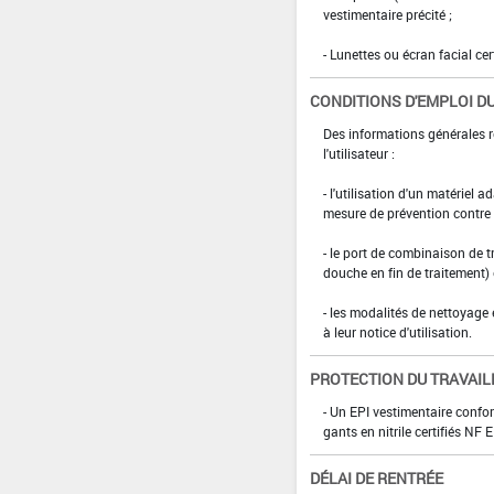
vestimentaire précité ;
- Lunettes ou écran facial cer
CONDITIONS D'EMPLOI DU
Des informations générales r
l'utilisateur :
- l'utilisation d'un matériel 
mesure de prévention contre l
- le port de combinaison de t
douche en fin de traitement)
- les modalités de nettoyage 
à leur notice d'utilisation.
PROTECTION DU TRAVAIL
- Un EPI vestimentaire confo
gants en nitrile certifiés N
DÉLAI DE RENTRÉE