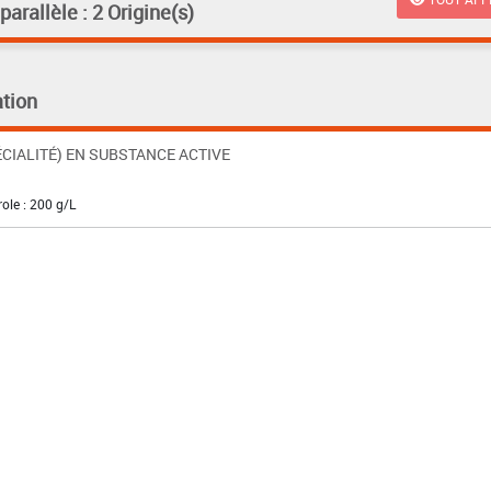
rallèle : 2 Origine(s)
tion
CIALITÉ) EN SUBSTANCE ACTIVE
role : 200 g/L