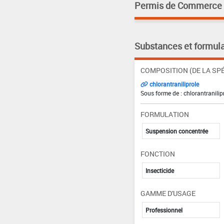
Permis de Commerce pa
Substances et formula
COMPOSITION (DE LA SPÉ
chlorantraniliprole
Sous forme de : chlorantranilip
FORMULATION
Suspension concentrée
FONCTION
Insecticide
GAMME D'USAGE
Professionnel