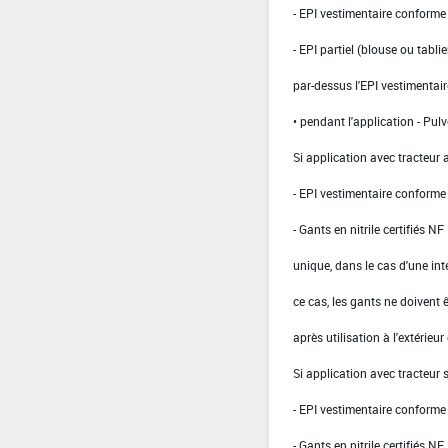
- EPI vestimentaire conform
- EPI partiel (blouse ou tabli
par-dessus l'EPI vestimentair
• pendant l'application - Pulv
Si application avec tracteur 
- EPI vestimentaire conform
- Gants en nitrile certifiés 
unique, dans le cas d'une int
ce cas, les gants ne doivent ê
après utilisation à l'extérieur
Si application avec tracteur
- EPI vestimentaire conform
- Gants en nitrile certifiés 