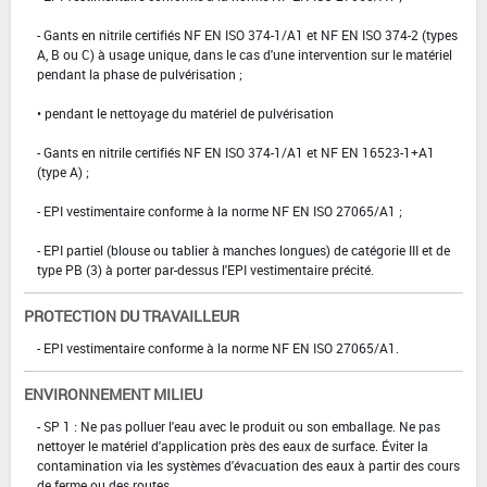
- Gants en nitrile certifiés NF EN ISO 374-1/A1 et NF EN ISO 374-2 (types
A, B ou C) à usage unique, dans le cas d'une intervention sur le matériel
pendant la phase de pulvérisation ;
• pendant le nettoyage du matériel de pulvérisation
- Gants en nitrile certifiés NF EN ISO 374-1/A1 et NF EN 16523-1+A1
(type A) ;
- EPI vestimentaire conforme à la norme NF EN ISO 27065/A1 ;
- EPI partiel (blouse ou tablier à manches longues) de catégorie III et de
type PB (3) à porter par-dessus l'EPI vestimentaire précité.
PROTECTION DU TRAVAILLEUR
- EPI vestimentaire conforme à la norme NF EN ISO 27065/A1.
ENVIRONNEMENT MILIEU
- SP 1 : Ne pas polluer l'eau avec le produit ou son emballage. Ne pas
nettoyer le matériel d'application près des eaux de surface. Éviter la
contamination via les systèmes d'évacuation des eaux à partir des cours
de ferme ou des routes.