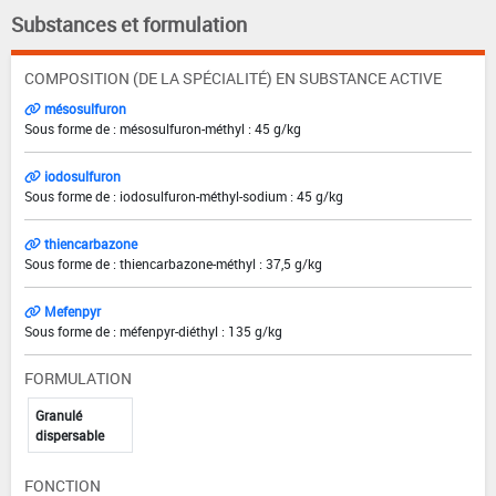
Substances et formulation
COMPOSITION (DE LA SPÉCIALITÉ) EN SUBSTANCE ACTIVE
mésosulfuron
Sous forme de : mésosulfuron-méthyl : 45 g/kg
iodosulfuron
Sous forme de : iodosulfuron-méthyl-sodium : 45 g/kg
thiencarbazone
Sous forme de : thiencarbazone-méthyl : 37,5 g/kg
Mefenpyr
Sous forme de : méfenpyr-diéthyl : 135 g/kg
FORMULATION
Granulé
dispersable
FONCTION