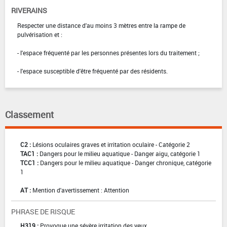
RIVERAINS
Respecter une distance d'au moins 3 mètres entre la rampe de
pulvérisation et :
- l'espace fréquenté par les personnes présentes lors du traitement ;
- l'espace susceptible d'être fréquenté par des résidents.
Classement
C2 :
Lésions oculaires graves et irritation oculaire - Catégorie 2
TAC1 :
Dangers pour le milieu aquatique - Danger aigu, catégorie 1
TCC1 :
Dangers pour le milieu aquatique - Danger chronique, catégorie
1
AT :
Mention d'avertissement : Attention
PHRASE DE RISQUE
H319 :
Provoque une sévère irritation des yeux