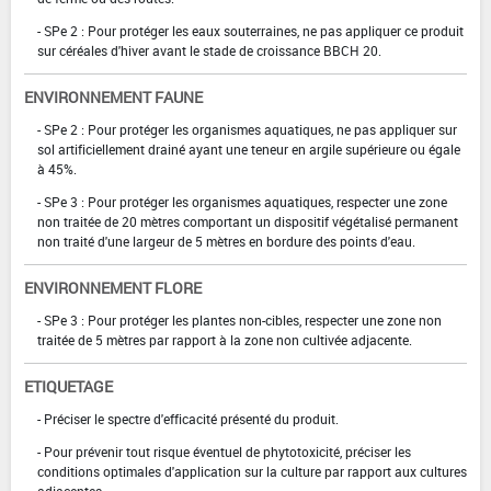
- SPe 2 : Pour protéger les eaux souterraines, ne pas appliquer ce produit
sur céréales d'hiver avant le stade de croissance BBCH 20.
ENVIRONNEMENT FAUNE
- SPe 2 : Pour protéger les organismes aquatiques, ne pas appliquer sur
sol artificiellement drainé ayant une teneur en argile supérieure ou égale
à 45%.
- SPe 3 : Pour protéger les organismes aquatiques, respecter une zone
non traitée de 20 mètres comportant un dispositif végétalisé permanent
non traité d'une largeur de 5 mètres en bordure des points d'eau.
ENVIRONNEMENT FLORE
- SPe 3 : Pour protéger les plantes non-cibles, respecter une zone non
traitée de 5 mètres par rapport à la zone non cultivée adjacente.
ETIQUETAGE
- Préciser le spectre d'efficacité présenté du produit.
- Pour prévenir tout risque éventuel de phytotoxicité, préciser les
conditions optimales d'application sur la culture par rapport aux cultures
adjacentes.