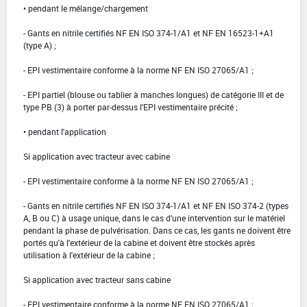
• pendant le mélange/chargement
- Gants en nitrile certifiés NF EN ISO 374-1/A1 et NF EN 16523-1+A1
(type A) ;
- EPI vestimentaire conforme à la norme NF EN ISO 27065/A1 ;
- EPI partiel (blouse ou tablier à manches longues) de catégorie III et de
type PB (3) à porter par-dessus l'EPI vestimentaire précité ;
• pendant l'application
Si application avec tracteur avec cabine
- EPI vestimentaire conforme à la norme NF EN ISO 27065/A1 ;
- Gants en nitrile certifiés NF EN ISO 374-1/A1 et NF EN ISO 374-2 (types
A, B ou C) à usage unique, dans le cas d'une intervention sur le matériel
pendant la phase de pulvérisation. Dans ce cas, les gants ne doivent être
portés qu'à l'extérieur de la cabine et doivent être stockés après
utilisation à l'extérieur de la cabine ;
Si application avec tracteur sans cabine
- EPI vestimentaire conforme à la norme NF EN ISO 27065/A1 ;