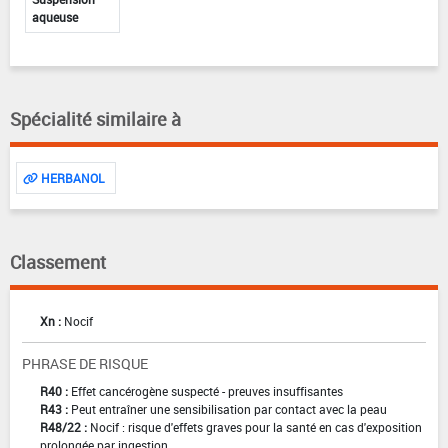
aqueuse
Spécialité similaire à
HERBANOL
Classement
Xn :
Nocif
PHRASE DE RISQUE
R40 :
Effet cancérogène suspecté - preuves insuffisantes
R43 :
Peut entraîner une sensibilisation par contact avec la peau
R48/22 :
Nocif : risque d'effets graves pour la santé en cas d'exposition
prolongée par ingestion