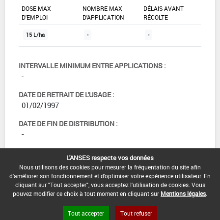
DOSE MAX
NOMBRE MAX
DÉLAIS AVANT
D'EMPLOI
D'APPLICATION
RÉCOLTE
15 L/ha
-
-
INTERVALLE MINIMUM ENTRE APPLICATIONS :
-
DATE DE RETRAIT DE L'USAGE :
01/02/1997
DATE DE FIN DE DISTRIBUTION :
-
DATE DE FIN D'UTILISATION :
L'ANSES respecte vos données
-
Nous utilisons des cookies pour mesurer la fréquentation du site afin
d'améliorer son fonctionnement et d'optimiser votre expérience utilisateur. En
cliquant sur "Tout accepter", vous acceptez l'utilisation de cookies. Vous
pouvez modifier ce choix à tout moment en cliquant sur
Mentions légales
.
Tout accepter
Tout refuser