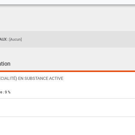
UX :
[Aucun]
tion
CIALITÉ) EN SUBSTANCE ACTIVE
e : 9 %