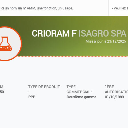
CRIORAM F
ISAGRO SPA
Mise à jour le 23/12/2025
MM
TYPE DE PRODUIT
TYPE
1ÈRE
50
:
COMMERCIAL :
AUTORISATIO
PPP
Deuxième gamme
01/10/1989