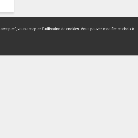
 accepter", vous acceptez l'utilisation de cookies. Vous pouvez modifier ce choix à
2.1.4