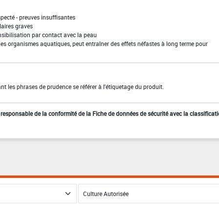
pecté - preuves insuffisantes
laires graves
sibilisation par contact avec la peau
les organismes aquatiques, peut entraîner des effets néfastes à long terme pour
t les phrases de prudence se référer à l'étiquetage du produit.
st responsable de la conformité de la Fiche de données de sécurité avec la classificat