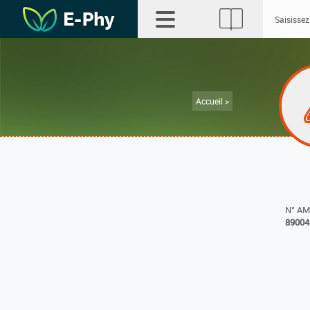
Accueil >
N° A
89004