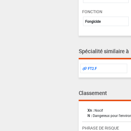
FONCTION
Fongicide
Spécialité similaire à
FT2.F
Classement
Xn :
Nocif
N :
Dangereux pour l'envir
PHRASE DE RISQUE