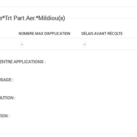
e*Trt Part.Aer.*Mildiou(s)
NOMBRE MAX D'APPLICATION
DÉLAIS AVANT RÉCOLTE
-
-
ENTRE APPLICATIONS :
USAGE :
BUTION :
ION :