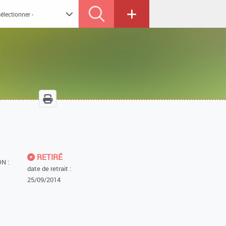
RETIRÉ
N :
date de retrait :
25/09/2014