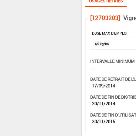
USAGES RETIRÉS
[12703203]
Vign
DOSE MAX D'EMPLOI
4,5 kg/ha
INTERVALLE MINIMUM 
-
DATE DE RETRAIT DE L'
17/09/2014
DATE DE FIN DE DISTRI
30/11/2014
DATE DE FIN D'UTILISAT
30/11/2015