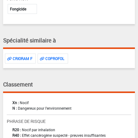
Fongicide
Spécialité similaire à
CRIORAM F
COPROFOL
Classement
Xn :
Nocif
N :
Dangereux pour l'environnement
PHRASE DE RISQUE
R20 :
Nocif par inhalation
R40 :
Effet cancérogène suspecté - preuves insuffisantes