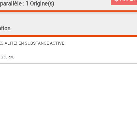
rallèle : 1 Origine(s)
tion
CIALITÉ) EN SUBSTANCE ACTIVE
: 250 g/L