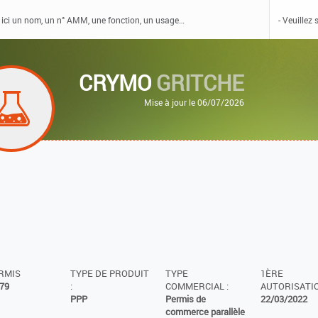
CRYMO
GRITCHE
Mise à jour le 06/07/2026
ERMIS
TYPE DE PRODUIT
TYPE
1ÈRE
79
:
COMMERCIAL :
AUTORISATIO
PPP
Permis de
22/03/2022
commerce parallèle