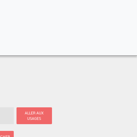
ALLER AUX
USAGES
ICHER