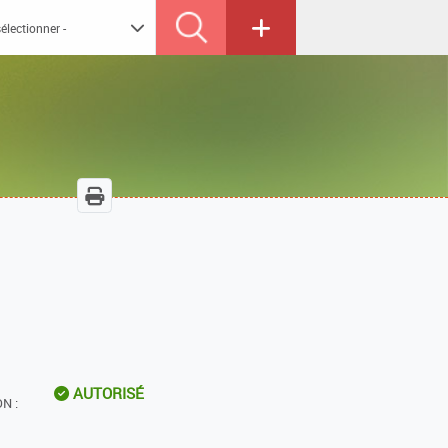
AUTORISÉ
N :