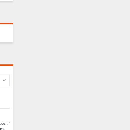
positif
les