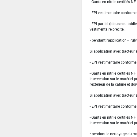
- Gants en nitrile certifiés 
- EPI vestimentaire conform
- EPI partiel (blouse ou tabli
vestimentaire précité ;
• pendant l'application - Pulv
Si application avec tracteur 
- EPI vestimentaire conform
- Gants en nitrile certifiés 
intervention sur le matériel 
l'extérieur de la cabine et doi
Si application avec tracteur
- EPI vestimentaire conform
- Gants en nitrile certifiés 
intervention sur le matériel 
• pendant le nettoyage du ma