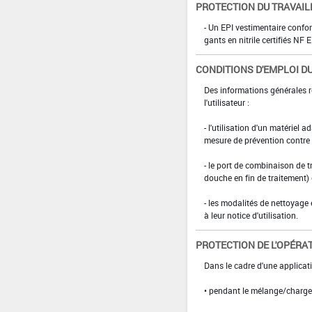
PROTECTION DU TRAVAIL
- Un EPI vestimentaire confo
gants en nitrile certifiés N
CONDITIONS D'EMPLOI DU
Des informations générales r
l'utilisateur :
- l'utilisation d'un matériel 
mesure de prévention contre l
- le port de combinaison de t
douche en fin de traitement)
- les modalités de nettoyage 
à leur notice d'utilisation.
PROTECTION DE L'OPÉRA
Dans le cadre d'une applicati
• pendant le mélange/charg