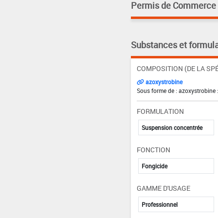
Permis de Commerce pa
Substances et formula
COMPOSITION (DE LA SPÉ
azoxystrobine
Sous forme de : azoxystrobine 
FORMULATION
Suspension concentrée
FONCTION
Fongicide
GAMME D'USAGE
Professionnel