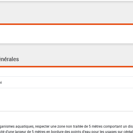
énérales
organismes aquatiques, respecter une zone non traitée de 5 mètres comportant un dis
ité d'une largeur de 5 mètres en bordure des points d'eau pour les usages sur céréa