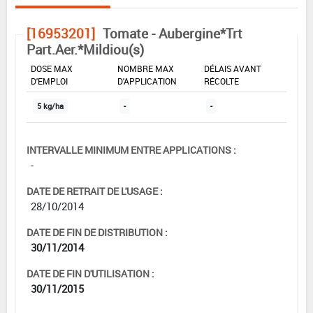
[16953201]
Tomate - Aubergine*Trt
Part.Aer.*Mildiou(s)
DOSE MAX
NOMBRE MAX
DÉLAIS AVANT
D'EMPLOI
D'APPLICATION
RÉCOLTE
5 kg/ha
-
-
INTERVALLE MINIMUM ENTRE APPLICATIONS :
-
DATE DE RETRAIT DE L'USAGE :
28/10/2014
DATE DE FIN DE DISTRIBUTION :
30/11/2014
DATE DE FIN D'UTILISATION :
30/11/2015