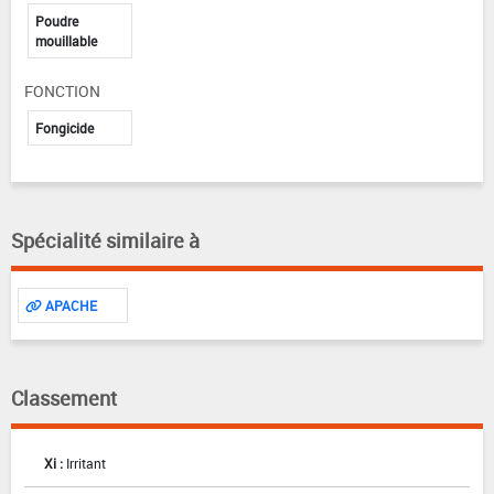
Poudre
mouillable
FONCTION
Fongicide
Spécialité similaire à
APACHE
Classement
Xi :
Irritant