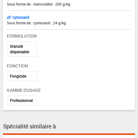
Sous forme de : mancozèbe : 200 g/kg
cymoxanil
Sous forme de : cymoxanil : 24 g/kg
FORMULATION
Granulé
dispersable
FONCTION
Fongicide
GAMME D'USAGE
Professionnel
Spécialité similaire à