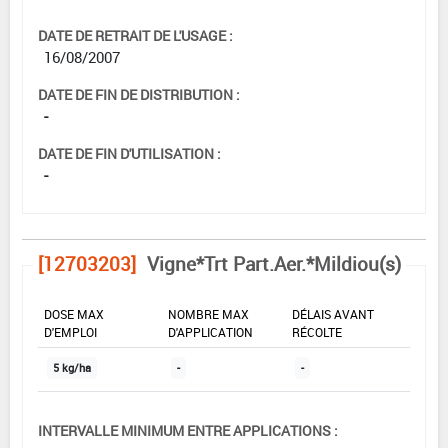
DATE DE RETRAIT DE L'USAGE :
16/08/2007
DATE DE FIN DE DISTRIBUTION :
-
DATE DE FIN D'UTILISATION :
-
[12703203]
Vigne*Trt Part.Aer.*Mildiou(s)
DOSE MAX
NOMBRE MAX
DÉLAIS AVANT
D'EMPLOI
D'APPLICATION
RÉCOLTE
5 kg/ha
-
-
INTERVALLE MINIMUM ENTRE APPLICATIONS :