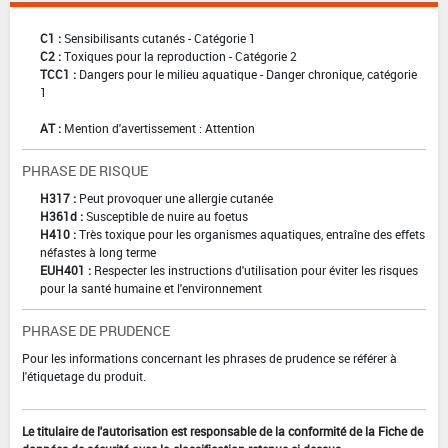
C1 :
Sensibilisants cutanés - Catégorie 1
C2 :
Toxiques pour la reproduction - Catégorie 2
TCC1 :
Dangers pour le milieu aquatique - Danger chronique, catégorie
1
AT :
Mention d'avertissement : Attention
PHRASE DE RISQUE
H317 :
Peut provoquer une allergie cutanée
H361d :
Susceptible de nuire au foetus
H410 :
Très toxique pour les organismes aquatiques, entraîne des effets
néfastes à long terme
EUH401 :
Respecter les instructions d'utilisation pour éviter les risques
pour la santé humaine et l'environnement
PHRASE DE PRUDENCE
Pour les informations concernant les phrases de prudence se référer à
l'étiquetage du produit.
Le titulaire de l'autorisation est responsable de la conformité de la Fiche de