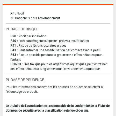
Xn :
Nocif
N :
Dangereux pour l'environnement
PHRASE DE RISQUE
R20 :
Nocif par inhalation
R40 :
Effet cancérogène suspecté - preuves insuffisantes
R41 :
Risque de lésions oculaires graves
R43 :
Peut entraîner une sensibilisation par contact avec la peau
R63 :
Risque possible pendant la grossesse d'effets néfastes pour
l'enfant
R50/53 :
Très toxique pour les organismes aquatiques, peut entraîner
des effets néfastes à long terme pour l'environnement aquatique.
PHRASE DE PRUDENCE
Pour les informations concernant les phrases de prudence se référer à
l'étiquetage du produit.
Le titulaire de l'autorisation est responsable de la conformité de la Fiche de
données de sécurité avec la classification retenue ci-dessus.