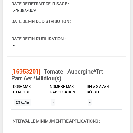
DATE DE RETRAIT DE L'USAGE :
24/08/2009
DATE DE FIN DE DISTRIBUTION :
-
DATE DE FIN D'UTILISATION :
-
[16953201]
Tomate - Aubergine*Trt
Part.Aer.*Mildiou(s)
DOSE MAX
NOMBRE MAX
DÉLAIS AVANT
D'EMPLOI
D'APPLICATION
RÉCOLTE
2,5 kg/ha
-
-
INTERVALLE MINIMUM ENTRE APPLICATIONS :
-