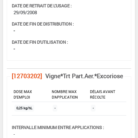
DATE DE RETRAIT DE L'USAGE :
29/09/2008
DATE DE FIN DE DISTRIBUTION :
-
DATE DE FIN D'UTILISATION :
-
[12703202]
Vigne*Trt Part.Aer.*Excoriose
DOSE MAX
NOMBRE MAX
DÉLAIS AVANT
D'EMPLOI
D'APPLICATION
RÉCOLTE
0,25 kg/hL
-
-
INTERVALLE MINIMUM ENTRE APPLICATIONS :
-