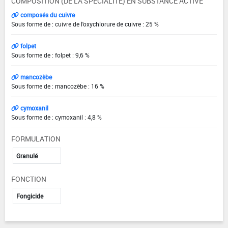
COMPOSITION (DE LA SPÉCIALITÉ) EN SUBSTANCE ACTIVE
composés du cuivre
Sous forme de : cuivre de l'oxychlorure de cuivre : 25 %
folpet
Sous forme de : folpet : 9,6 %
mancozèbe
Sous forme de : mancozèbe : 16 %
cymoxanil
Sous forme de : cymoxanil : 4,8 %
FORMULATION
Granulé
FONCTION
Fongicide