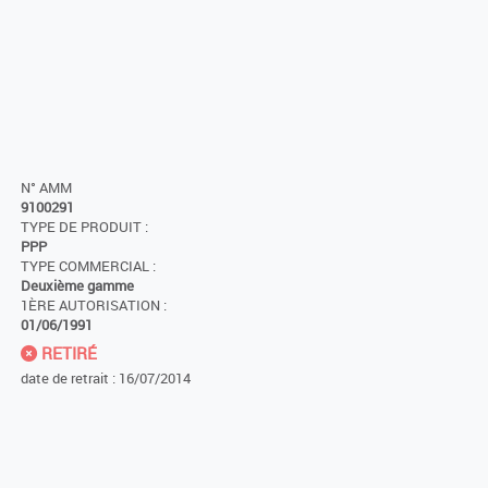
N° AMM
9100291
TYPE DE PRODUIT :
PPP
TYPE COMMERCIAL :
Deuxième gamme
1ÈRE AUTORISATION :
01/06/1991
RETIRÉ
date de retrait : 16/07/2014