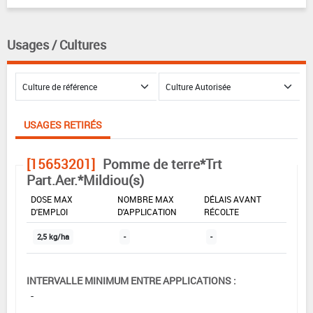
Usages / Cultures
USAGES RETIRÉS
[15653201]
Pomme de terre*Trt
Part.Aer.*Mildiou(s)
DOSE MAX
NOMBRE MAX
DÉLAIS AVANT
D'EMPLOI
D'APPLICATION
RÉCOLTE
2,5 kg/ha
-
-
INTERVALLE MINIMUM ENTRE APPLICATIONS :
-