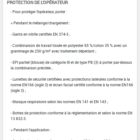
PROTECTION DE L'OPÉRATEUR
- Pour protéger l'opérateur, porter :
> Pendant le mélange/chargement :
- Gants en nitrile certifiés EN 374-3 ;
- Combinaison de travail tissée en polyester 65 %/coton 35 % avec un
grammage de 250 g/m² avec traitement déperlant ;
- EPI partiel (blouse) de catégorie III et de type PB (3) à porter par-dessus
la combinaison précitée ;
- Lunettes de sécurité certifiées avec protections latérales conforme à la
norme EN166 (sigle 3) et écran facial certifié conforme à la norme EN166
(sigle 3) ;
- Masque respiratoire selon les normes EN 141 et EN 143 ;
- Bottes de protection conforme à la réglementation et selon la norme EN
13 832-3.
> Pendant l'application :