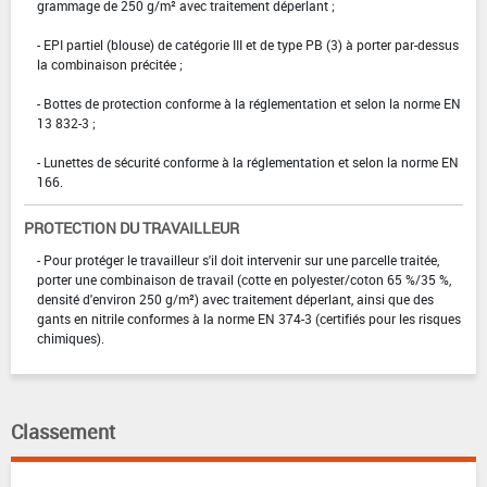
grammage de 250 g/m² avec traitement déperlant ;
- EPI partiel (blouse) de catégorie III et de type PB (3) à porter par-dessus
la combinaison précitée ;
- Bottes de protection conforme à la réglementation et selon la norme EN
13 832-3 ;
- Lunettes de sécurité conforme à la réglementation et selon la norme EN
166.
PROTECTION DU TRAVAILLEUR
- Pour protéger le travailleur s'il doit intervenir sur une parcelle traitée,
porter une combinaison de travail (cotte en polyester/coton 65 %/35 %,
densité d'environ 250 g/m²) avec traitement déperlant, ainsi que des
gants en nitrile conformes à la norme EN 374-3 (certifiés pour les risques
chimiques).
Classement