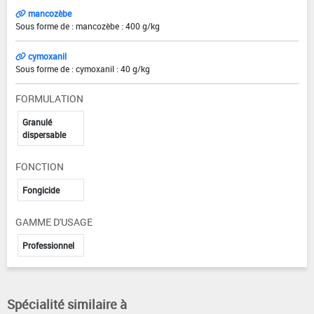
mancozèbe
Sous forme de : mancozèbe : 400 g/kg
cymoxanil
Sous forme de : cymoxanil : 40 g/kg
FORMULATION
Granulé
dispersable
FONCTION
Fongicide
GAMME D'USAGE
Professionnel
Spécialité similaire à