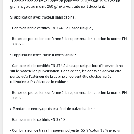
- Combinaison de travail cotte en polyester 65 %/coton 35 % avec un
grammage d'au moins 250 g/m² avec traitement déperlant.
Si application avec tracteur sans cabine :
- Gants en nitrile certifiés EN 374-3 à usage unique ;
- Bottes de protection conforme à la réglementation et selon la norme EN
13 832-3.
Si application avec tracteur avec cabine :
- Gants en nitrile certifiés EN 374-3 à usage unique lors d'interventions
sur le matériel de pulvérisation. Dans ce cas, les gants ne doivent être
portés qu'à l'extérieur de la cabine et doivent être stockés après
utilisation à l'extérieur de la cabine ;
- Bottes de protection conforme à la réglementation et selon la norme EN
13 832-3.
> Pendant le nettoyage du matériel de pulvérisation :
- Gants en nitrile certifiés EN 374-3 ;
- Combinaison de travail tissée en polyester 65 %/coton 35 % avec un