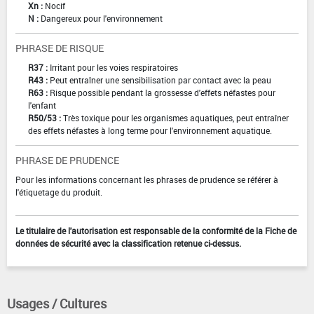
Xn :
Nocif
N :
Dangereux pour l'environnement
PHRASE DE RISQUE
R37 :
Irritant pour les voies respiratoires
R43 :
Peut entraîner une sensibilisation par contact avec la peau
R63 :
Risque possible pendant la grossesse d'effets néfastes pour
l'enfant
R50/53 :
Très toxique pour les organismes aquatiques, peut entraîner
des effets néfastes à long terme pour l'environnement aquatique.
PHRASE DE PRUDENCE
Pour les informations concernant les phrases de prudence se référer à
l'étiquetage du produit.
Le titulaire de l'autorisation est responsable de la conformité de la Fiche de
données de sécurité avec la classification retenue ci-dessus.
Usages / Cultures