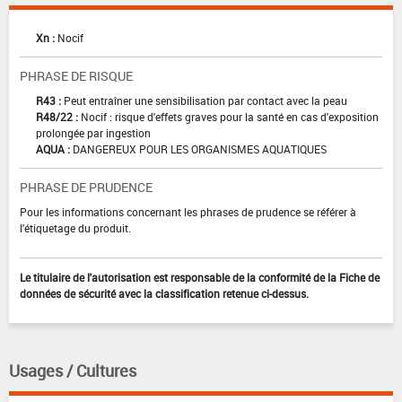
Xn :
Nocif
PHRASE DE RISQUE
R43 :
Peut entraîner une sensibilisation par contact avec la peau
R48/22 :
Nocif : risque d'effets graves pour la santé en cas d'exposition
prolongée par ingestion
AQUA :
DANGEREUX POUR LES ORGANISMES AQUATIQUES
PHRASE DE PRUDENCE
Pour les informations concernant les phrases de prudence se référer à
l'étiquetage du produit.
Le titulaire de l'autorisation est responsable de la conformité de la Fiche de
données de sécurité avec la classification retenue ci-dessus.
Usages / Cultures