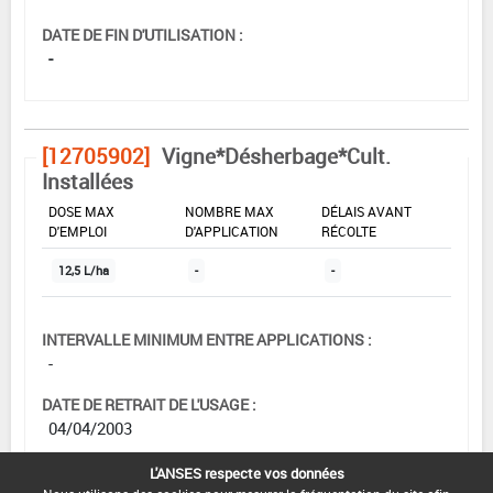
DATE DE FIN D'UTILISATION :
-
[12705902]
Vigne*Désherbage*Cult.
Installées
DOSE MAX
NOMBRE MAX
DÉLAIS AVANT
D'EMPLOI
D'APPLICATION
RÉCOLTE
12,5 L/ha
-
-
INTERVALLE MINIMUM ENTRE APPLICATIONS :
-
DATE DE RETRAIT DE L'USAGE :
04/04/2003
DATE DE FIN DE DISTRIBUTION :
L'ANSES respecte vos données