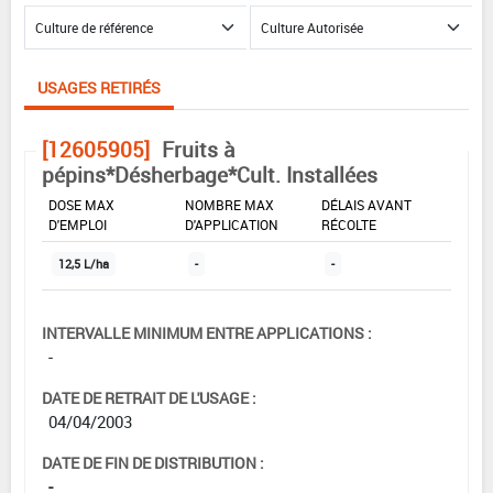
USAGES RETIRÉS
[12605905]
Fruits à
pépins*Désherbage*Cult. Installées
DOSE MAX
NOMBRE MAX
DÉLAIS AVANT
D'EMPLOI
D'APPLICATION
RÉCOLTE
12,5 L/ha
-
-
INTERVALLE MINIMUM ENTRE APPLICATIONS :
-
DATE DE RETRAIT DE L'USAGE :
04/04/2003
DATE DE FIN DE DISTRIBUTION :
-