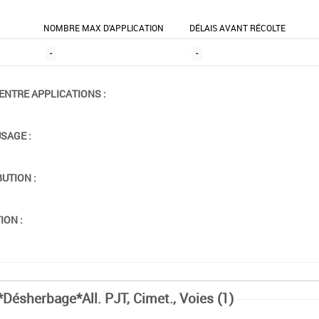
NOMBRE MAX D'APPLICATION
DÉLAIS AVANT RÉCOLTE
-
-
ENTRE APPLICATIONS :
USAGE :
BUTION :
ION :
*Désherbage*All. PJT, Cimet., Voies (1)