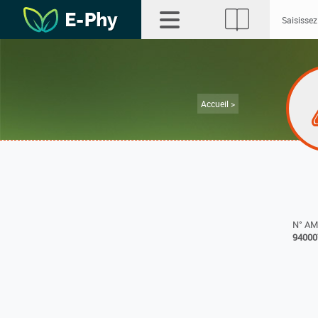
Accueil >
N° A
94000