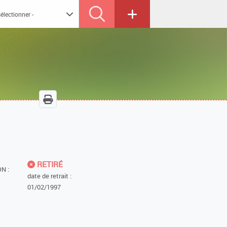
RETIRÉ
N :
date de retrait :
01/02/1997