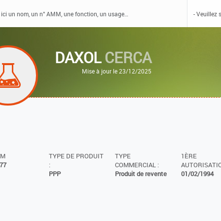
DAXOL
CERCA
Mise à jour le 23/12/2025
MM
TYPE DE PRODUIT
TYPE
1ÈRE
77
:
COMMERCIAL :
AUTORISATIO
PPP
Produit de revente
01/02/1994