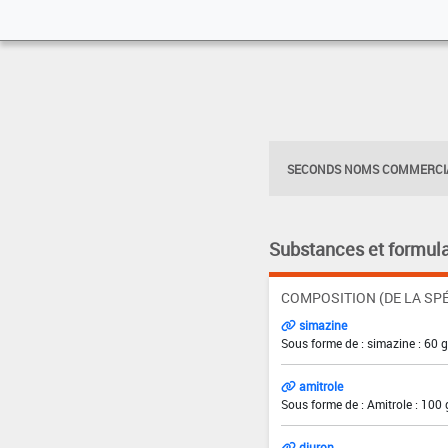
SECONDS NOMS COMMERCIA
Substances et formula
COMPOSITION (DE LA SPÉ
simazine
Sous forme de : simazine : 60 
amitrole
Sous forme de : Amitrole : 100 
diuron