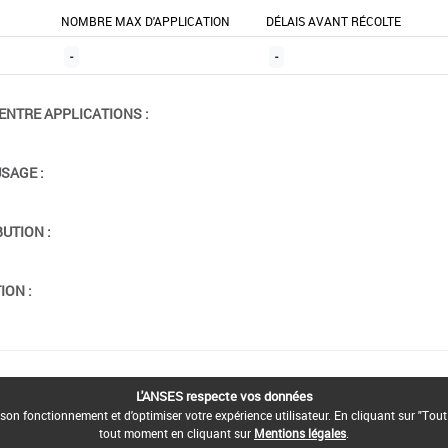
NOMBRE MAX D'APPLICATION
DÉLAIS AVANT RÉCOLTE
-
-
ENTRE APPLICATIONS :
USAGE :
BUTION :
ION :
L'ANSES respecte vos données
son fonctionnement et d'optimiser votre expérience utilisateur. En cliquant sur "Tout
tout moment en cliquant sur
Mentions légales
.