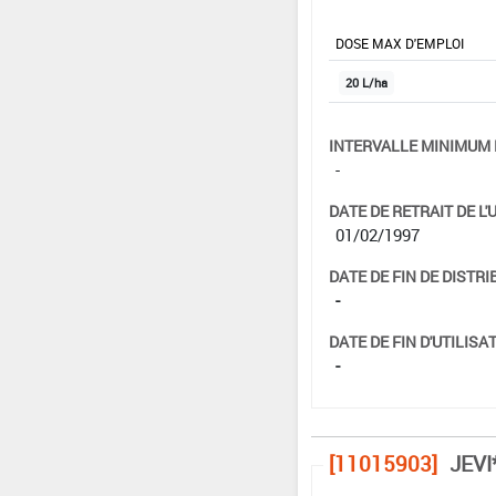
DOSE MAX D'EMPLOI
20 L/ha
INTERVALLE MINIMUM 
-
DATE DE RETRAIT DE L'
01/02/1997
DATE DE FIN DE DISTRI
-
DATE DE FIN D'UTILISAT
-
[11015903]
JEVI