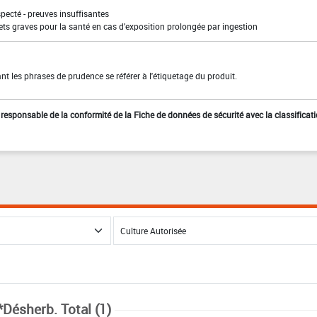
pecté - preuves insuffisantes
ffets graves pour la santé en cas d'exposition prolongée par ingestion
t les phrases de prudence se référer à l'étiquetage du produit.
st responsable de la conformité de la Fiche de données de sécurité avec la classificat
*Désherb. Total (1)