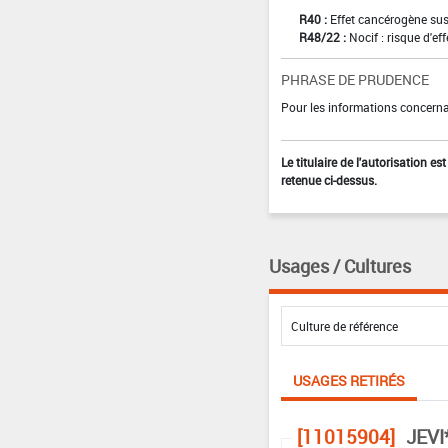
R40 :
Effet cancérogène sus
R48/22 :
Nocif : risque d'e
PHRASE DE PRUDENCE
Pour les informations concernan
Le titulaire de l'autorisation e
retenue ci-dessus.
Usages / Cultures
USAGES RETIRÉS
[11015904]
JEVI