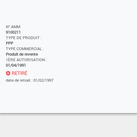
N° AMM
9100211
TYPE DE PRODUIT :
PPP
TYPE COMMERCIAL :
Produit de revente
1ÈRE AUTORISATION :
01/04/1991
RETIRÉ
date de retrait : 01/02/1997