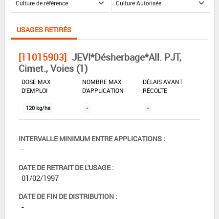
USAGES RETIRÉS
[11015903]
JEVI*Désherbage*All. PJT,
Cimet., Voies (1)
DOSE MAX
NOMBRE MAX
DÉLAIS AVANT
D'EMPLOI
D'APPLICATION
RÉCOLTE
120 kg/ha
-
-
INTERVALLE MINIMUM ENTRE APPLICATIONS :
-
DATE DE RETRAIT DE L'USAGE :
01/02/1997
DATE DE FIN DE DISTRIBUTION :
-