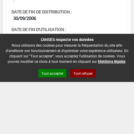
-
DATE DE FIN DE DISTRIBUTION :
30/09/2006
DATE DE FIN D'UTILISATION :
30/06/2007
L'ANSES respecte vos données
Nous utilisons des cookies pour mesurer la fréquentation du site afin
d'améliorer son fonctionnement et d'optimiser votre expérience utilisateur. En
cliquant sur "Tout accepter", vous acceptez l'utilisation de cookies. Vous
pouvez modifier ce choix à tout moment en cliquant sur
Mentions légales
.
Tout accepter
Tout refuser
Version du produit : v 2.0