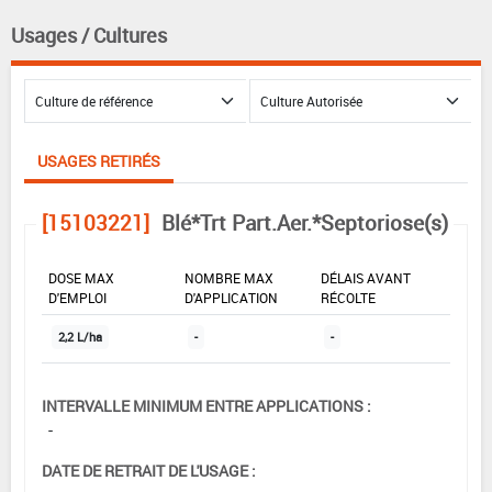
Usages / Cultures
USAGES RETIRÉS
[15103221]
Blé*Trt Part.Aer.*Septoriose(s)
DOSE MAX
NOMBRE MAX
DÉLAIS AVANT
D'EMPLOI
D'APPLICATION
RÉCOLTE
2,2 L/ha
-
-
INTERVALLE MINIMUM ENTRE APPLICATIONS :
-
DATE DE RETRAIT DE L'USAGE :