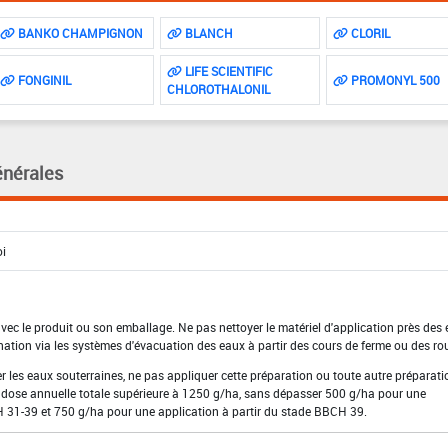
BANKO CHAMPIGNON
BLANCH
CLORIL
LIFE SCIENTIFIC
FONGINIL
PROMONYL 500
CHLOROTHALONIL
énérales
 avec le produit ou son emballage. Ne pas nettoyer le matériel d'application près des
nation via les systèmes d'évacuation des eaux à partir des cours de ferme ou des ro
ger les eaux souterraines, ne pas appliquer cette préparation ou toute autre préparati
 dose annuelle totale supérieure à 1250 g/ha, sans dépasser 500 g/ha pour une
 31-39 et 750 g/ha pour une application à partir du stade BBCH 39.