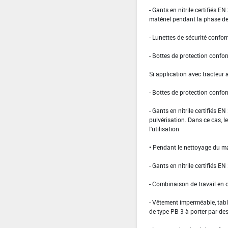
- Gants en nitrile certifiés 
matériel pendant la phase de 
- Lunettes de sécurité confo
- Bottes de protection confo
Si application avec tracteur 
- Bottes de protection confo
- Gants en nitrile certifiés 
pulvérisation. Dans ce cas, le
l'utilisation
• Pendant le nettoyage du mat
- Gants en nitrile certifiés EN
- Combinaison de travail en 
- Vêtement imperméable, tabli
de type PB 3 à porter par-de