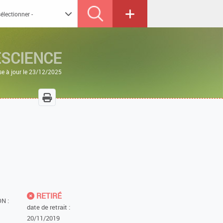
ESCIENCE
se à jour le 23/12/2025
RETIRÉ
N :
date de retrait :
20/11/2019