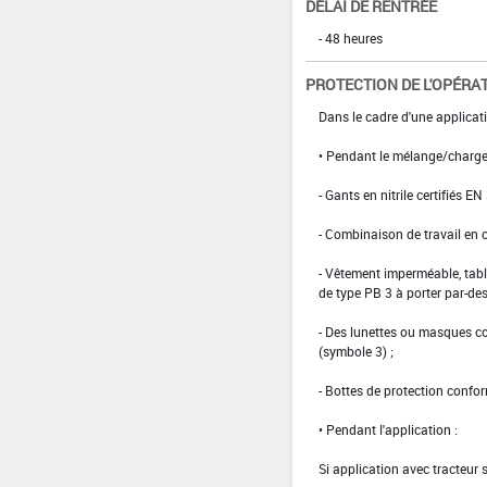
DÉLAI DE RENTRÉE
- 48 heures
PROTECTION DE L'OPÉRA
Dans le cadre d'une applicat
• Pendant le mélange/charge
- Gants en nitrile certifiés EN
- Combinaison de travail en 
- Vêtement imperméable, tabli
de type PB 3 à porter par-de
- Des lunettes ou masques co
(symbole 3) ;
- Bottes de protection confo
• Pendant l'application :
Si application avec tracteur 