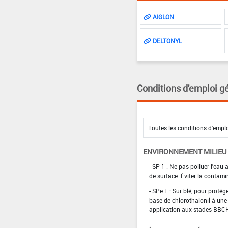
AIGLON
DELTONYL
Conditions d'emploi g
ENVIRONNEMENT MILIEU
- SP 1 : Ne pas polluer l'eau
de surface. Éviter la contami
- SPe 1 : Sur blé, pour proté
base de chlorothalonil à une
application aux stades BBCH