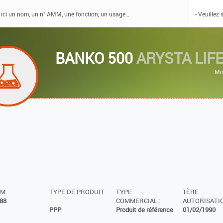
BANKO 500
ARYSTA LIF
Mi
MM
TYPE DE PRODUIT
TYPE
1ÈRE
88
:
COMMERCIAL :
AUTORISATIO
PPP
Produit de référence
01/02/1990