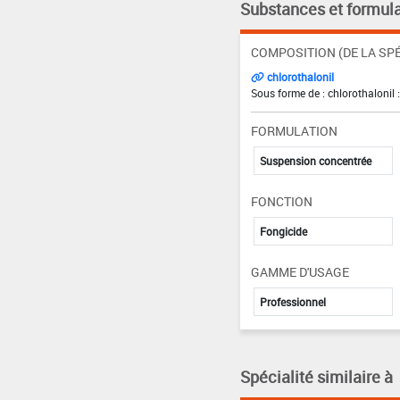
Substances et formula
COMPOSITION (DE LA SPÉ
chlorothalonil
Sous forme de : chlorothalonil 
FORMULATION
Suspension concentrée
FONCTION
Fongicide
GAMME D'USAGE
Professionnel
Spécialité similaire à