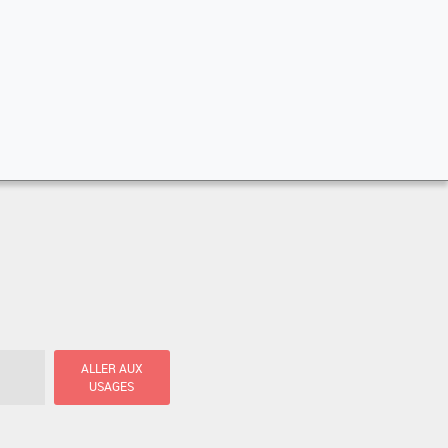
ALLER AUX
USAGES