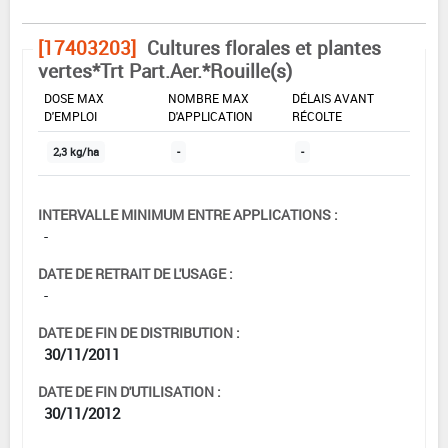
[17403203]
Cultures florales et plantes
vertes*Trt Part.Aer.*Rouille(s)
DOSE MAX
NOMBRE MAX
DÉLAIS AVANT
D'EMPLOI
D'APPLICATION
RÉCOLTE
2,3 kg/ha
-
-
INTERVALLE MINIMUM ENTRE APPLICATIONS :
-
DATE DE RETRAIT DE L'USAGE :
-
DATE DE FIN DE DISTRIBUTION :
30/11/2011
DATE DE FIN D'UTILISATION :
30/11/2012