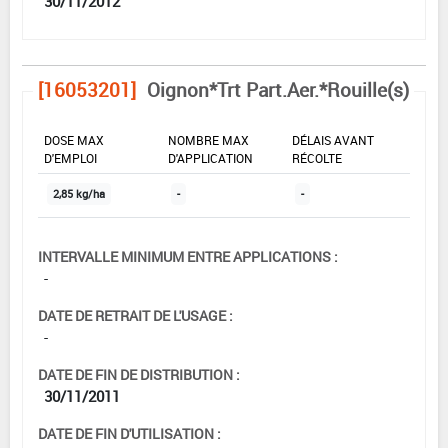
30/11/2012
[16053201]
Oignon*Trt Part.Aer.*Rouille(s)
DOSE MAX
NOMBRE MAX
DÉLAIS AVANT
D'EMPLOI
D'APPLICATION
RÉCOLTE
2,85 kg/ha
-
-
INTERVALLE MINIMUM ENTRE APPLICATIONS :
-
DATE DE RETRAIT DE L'USAGE :
-
DATE DE FIN DE DISTRIBUTION :
30/11/2011
DATE DE FIN D'UTILISATION :