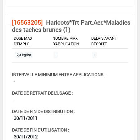
[16563205]
Haricots*Trt Part.Aer.*Maladies
des taches brunes (1)
DOSE MAX
NOMBRE MAX
DÉLAIS AVANT
D'EMPLOI
D'APPLICATION
RÉCOLTE
2,3 kg/ha
-
-
INTERVALLE MINIMUM ENTRE APPLICATIONS :
-
DATE DE RETRAIT DE L'USAGE :
-
DATE DE FIN DE DISTRIBUTION :
30/11/2011
DATE DE FIN D'UTILISATION :
30/11/2012