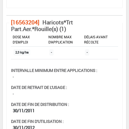
[16563204]
Haricots*Trt
Part.Aer.*Rouille(s) (1)
DOSE MAX
NOMBRE MAX
DÉLAIS AVANT
D'EMPLOI
D'APPLICATION
RÉCOLTE
2,3 kg/ha
-
-
INTERVALLE MINIMUM ENTRE APPLICATIONS :
-
DATE DE RETRAIT DE L'USAGE :
-
DATE DE FIN DE DISTRIBUTION :
30/11/2011
DATE DE FIN D'UTILISATION :
30/11/2012