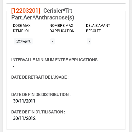
[12203201]
Cerisier*Trt
Part.Aer.*Anthracnose(s)
DOSE MAX
NOMBRE MAX
DÉLAIS AVANT
D'EMPLOI
D'APPLICATION
RÉCOLTE
0,23 kg/hL
-
-
INTERVALLE MINIMUM ENTRE APPLICATIONS :
-
DATE DE RETRAIT DE L'USAGE :
-
DATE DE FIN DE DISTRIBUTION :
30/11/2011
DATE DE FIN D'UTILISATION :
30/11/2012