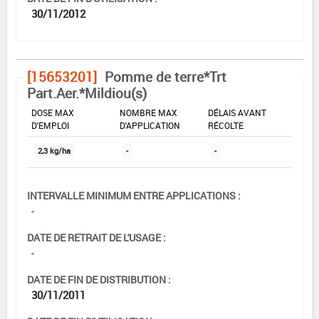
30/11/2012
[15653201]
Pomme de terre*Trt
Part.Aer.*Mildiou(s)
DOSE MAX
NOMBRE MAX
DÉLAIS AVANT
D'EMPLOI
D'APPLICATION
RÉCOLTE
2,3 kg/ha
-
-
INTERVALLE MINIMUM ENTRE APPLICATIONS :
-
DATE DE RETRAIT DE L'USAGE :
-
DATE DE FIN DE DISTRIBUTION :
30/11/2011