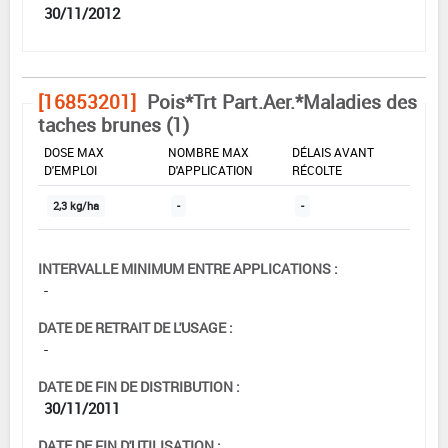
30/11/2012
[16853201]
Pois*Trt Part.Aer.*Maladies des
taches brunes (1)
DOSE MAX
NOMBRE MAX
DÉLAIS AVANT
D'EMPLOI
D'APPLICATION
RÉCOLTE
2,3 kg/ha
-
-
INTERVALLE MINIMUM ENTRE APPLICATIONS :
-
DATE DE RETRAIT DE L'USAGE :
-
DATE DE FIN DE DISTRIBUTION :
30/11/2011
DATE DE FIN D'UTILISATION :