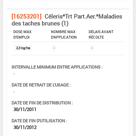
[16253201]
Céleris*Trt Part.Aer.*Maladies
des taches brunes (1)
DOSE MAX
NOMBRE MAX
DÉLAIS AVANT
D'EMPLOI
D'APPLICATION
RÉCOLTE
2,3 kg/ha
-
-
INTERVALLE MINIMUM ENTRE APPLICATIONS :
-
DATE DE RETRAIT DE L'USAGE :
-
DATE DE FIN DE DISTRIBUTION :
30/11/2011
DATE DE FIN D'UTILISATION :
30/11/2012