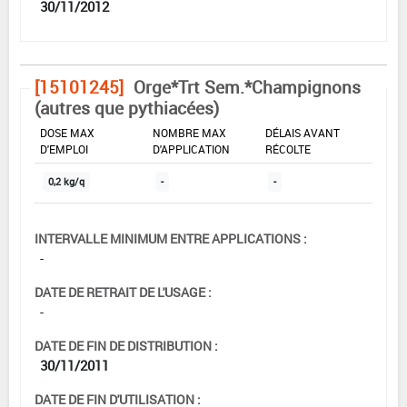
30/11/2012
[15101245]
Orge*Trt Sem.*Champignons
(autres que pythiacées)
DOSE MAX
NOMBRE MAX
DÉLAIS AVANT
D'EMPLOI
D'APPLICATION
RÉCOLTE
0,2 kg/q
-
-
INTERVALLE MINIMUM ENTRE APPLICATIONS :
-
DATE DE RETRAIT DE L'USAGE :
-
DATE DE FIN DE DISTRIBUTION :
30/11/2011
DATE DE FIN D'UTILISATION :