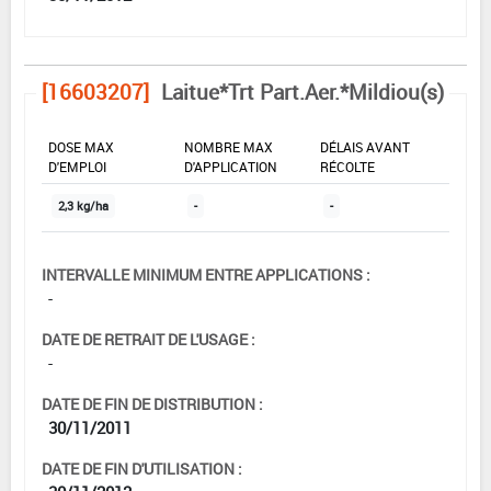
[16603207]
Laitue*Trt Part.Aer.*Mildiou(s)
DOSE MAX
NOMBRE MAX
DÉLAIS AVANT
D'EMPLOI
D'APPLICATION
RÉCOLTE
2,3 kg/ha
-
-
INTERVALLE MINIMUM ENTRE APPLICATIONS :
-
DATE DE RETRAIT DE L'USAGE :
-
DATE DE FIN DE DISTRIBUTION :
30/11/2011
DATE DE FIN D'UTILISATION :