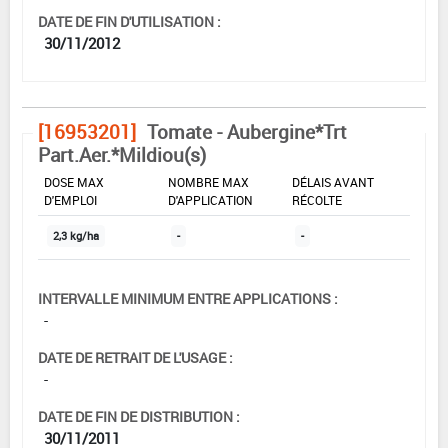
DATE DE FIN D'UTILISATION :
30/11/2012
[16953201]
Tomate - Aubergine*Trt
Part.Aer.*Mildiou(s)
DOSE MAX
NOMBRE MAX
DÉLAIS AVANT
D'EMPLOI
D'APPLICATION
RÉCOLTE
2,3 kg/ha
-
-
INTERVALLE MINIMUM ENTRE APPLICATIONS :
-
DATE DE RETRAIT DE L'USAGE :
-
DATE DE FIN DE DISTRIBUTION :
30/11/2011