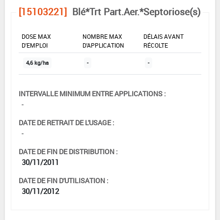
[15103221]
Blé*Trt Part.Aer.*Septoriose(s)
DOSE MAX
NOMBRE MAX
DÉLAIS AVANT
D'EMPLOI
D'APPLICATION
RÉCOLTE
4,6 kg/ha
-
-
INTERVALLE MINIMUM ENTRE APPLICATIONS :
-
DATE DE RETRAIT DE L'USAGE :
-
DATE DE FIN DE DISTRIBUTION :
30/11/2011
DATE DE FIN D'UTILISATION :
30/11/2012