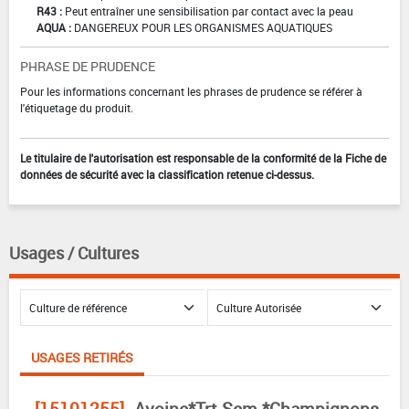
R43 :
Peut entraîner une sensibilisation par contact avec la peau
AQUA :
DANGEREUX POUR LES ORGANISMES AQUATIQUES
PHRASE DE PRUDENCE
Pour les informations concernant les phrases de prudence se référer à
l'étiquetage du produit.
Le titulaire de l'autorisation est responsable de la conformité de la Fiche de
données de sécurité avec la classification retenue ci-dessus.
Usages / Cultures
USAGES RETIRÉS
[15101255]
Avoine*Trt Sem.*Champignons