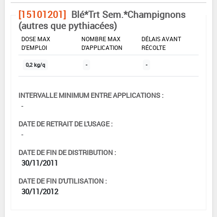
[15101201]
Blé*Trt Sem.*Champignons
(autres que pythiacées)
DOSE MAX
NOMBRE MAX
DÉLAIS AVANT
D'EMPLOI
D'APPLICATION
RÉCOLTE
0,2 kg/q
-
-
INTERVALLE MINIMUM ENTRE APPLICATIONS :
-
DATE DE RETRAIT DE L'USAGE :
-
DATE DE FIN DE DISTRIBUTION :
30/11/2011
DATE DE FIN D'UTILISATION :
30/11/2012