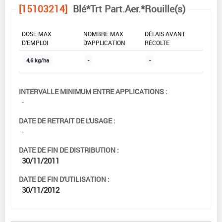
[15103214]
Blé*Trt Part.Aer.*Rouille(s)
DOSE MAX
NOMBRE MAX
DÉLAIS AVANT
D'EMPLOI
D'APPLICATION
RÉCOLTE
4,6 kg/ha
-
-
INTERVALLE MINIMUM ENTRE APPLICATIONS :
-
DATE DE RETRAIT DE L'USAGE :
-
DATE DE FIN DE DISTRIBUTION :
30/11/2011
DATE DE FIN D'UTILISATION :
30/11/2012