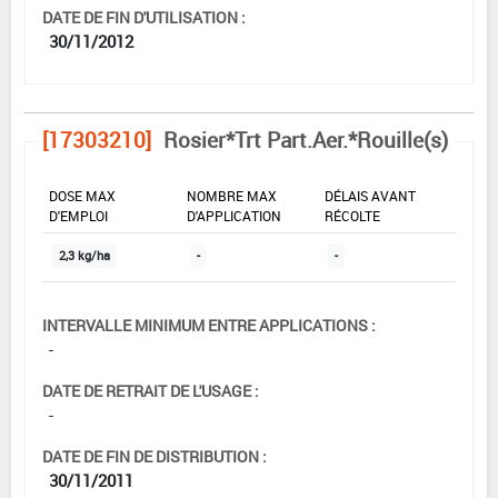
DATE DE FIN D'UTILISATION :
30/11/2012
[17303210]
Rosier*Trt Part.Aer.*Rouille(s)
DOSE MAX
NOMBRE MAX
DÉLAIS AVANT
D'EMPLOI
D'APPLICATION
RÉCOLTE
2,3 kg/ha
-
-
INTERVALLE MINIMUM ENTRE APPLICATIONS :
-
DATE DE RETRAIT DE L'USAGE :
-
DATE DE FIN DE DISTRIBUTION :
30/11/2011