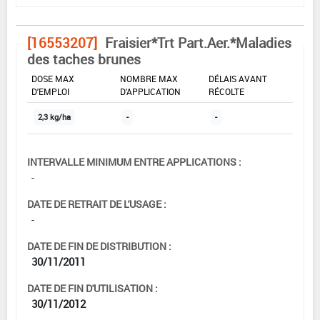
[16553207]
Fraisier*Trt Part.Aer.*Maladies
des taches brunes
DOSE MAX
NOMBRE MAX
DÉLAIS AVANT
D'EMPLOI
D'APPLICATION
RÉCOLTE
2,3 kg/ha
-
-
INTERVALLE MINIMUM ENTRE APPLICATIONS :
-
DATE DE RETRAIT DE L'USAGE :
-
DATE DE FIN DE DISTRIBUTION :
30/11/2011
DATE DE FIN D'UTILISATION :
30/11/2012