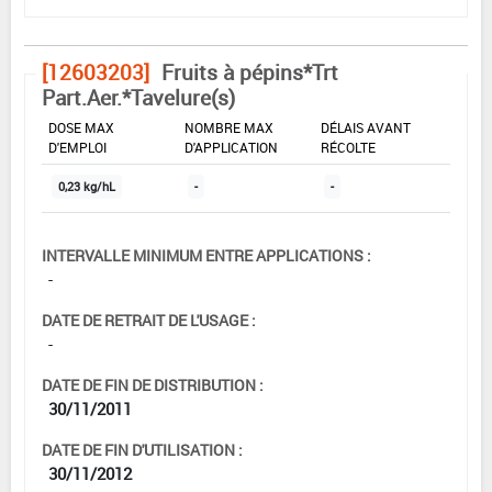
[12603203]
Fruits à pépins*Trt
Part.Aer.*Tavelure(s)
DOSE MAX
NOMBRE MAX
DÉLAIS AVANT
D'EMPLOI
D'APPLICATION
RÉCOLTE
0,23 kg/hL
-
-
INTERVALLE MINIMUM ENTRE APPLICATIONS :
-
DATE DE RETRAIT DE L'USAGE :
-
DATE DE FIN DE DISTRIBUTION :
30/11/2011
DATE DE FIN D'UTILISATION :
30/11/2012