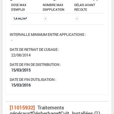
DOSE MAX
NOMBRE MAX
DÉLAIS AVANT
D'EMPLOI
D'APPLICATION
RÉCOLTE
1,4 mL/m²
-
-
INTERVALLE MINIMUM ENTRE APPLICATIONS :
-
DATE DE RETRAIT DE L'USAGE :
22/08/2014
DATE DE FIN DE DISTRIBUTION :
15/03/2015
DATE DE FIN D'UTILISATION :
15/03/2016
[11015932]
Traitements
généraux*Désherbage*Cult. Installées (1)