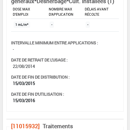
généraux*Désherbage*Cult. Installées (1)
DOSE MAX
NOMBRE MAX
DÉLAIS AVANT
D'EMPLOI
D'APPLICATION
RÉCOLTE
1 mL/m²
-
-
INTERVALLE MINIMUM ENTRE APPLICATIONS :
-
DATE DE RETRAIT DE L'USAGE :
22/08/2014
DATE DE FIN DE DISTRIBUTION :
15/03/2015
DATE DE FIN D'UTILISATION :
15/03/2016
[11015932]
Traitements