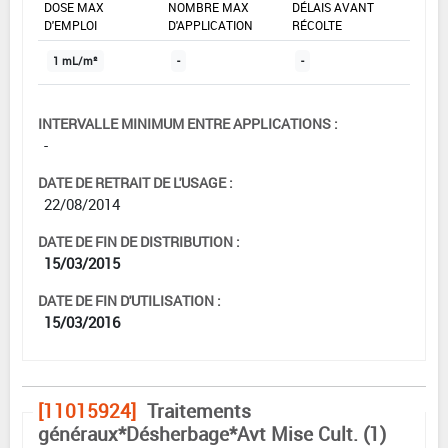
DOSE MAX
NOMBRE MAX
DÉLAIS AVANT
D'EMPLOI
D'APPLICATION
RÉCOLTE
1 mL/m²
-
-
INTERVALLE MINIMUM ENTRE APPLICATIONS :
-
DATE DE RETRAIT DE L'USAGE :
22/08/2014
DATE DE FIN DE DISTRIBUTION :
15/03/2015
DATE DE FIN D'UTILISATION :
15/03/2016
[11015924]
Traitements
généraux*Désherbage*Avt Mise Cult. (1)