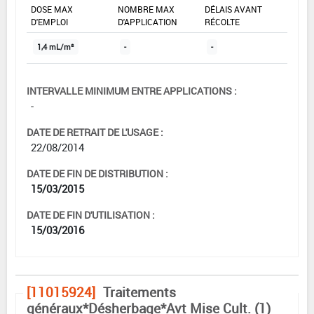
DOSE MAX
NOMBRE MAX
DÉLAIS AVANT
D'EMPLOI
D'APPLICATION
RÉCOLTE
1,4 mL/m²
-
-
INTERVALLE MINIMUM ENTRE APPLICATIONS :
-
DATE DE RETRAIT DE L'USAGE :
22/08/2014
DATE DE FIN DE DISTRIBUTION :
15/03/2015
DATE DE FIN D'UTILISATION :
15/03/2016
[11015924]
Traitements
généraux*Désherbage*Avt Mise Cult. (1)