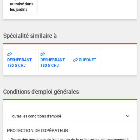
autorisé dans
les jardins
Spécialité similaire à
DESHERBANT
DESHERBANT
GLIFONET
180 G CHJ
180 G CHJ
Conditions d'emploi générales
PROTECTION DE L'OPÉRATEUR
Porter des gants lors de l'utilisation de la préparation est recommandé