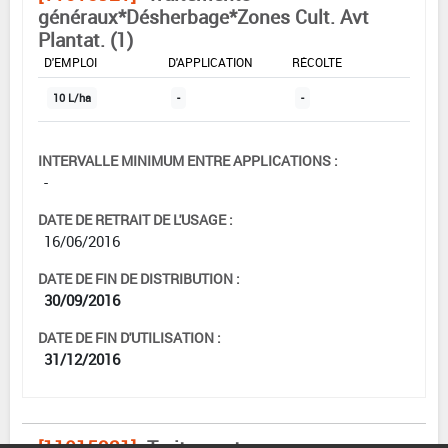
généraux*Désherbage*Zones Cult. Avt
Plantat. (1)
DOSE MAX
NOMBRE MAX
DÉLAIS AVANT
D'EMPLOI
D'APPLICATION
RÉCOLTE
10 L/ha
-
-
INTERVALLE MINIMUM ENTRE APPLICATIONS :
-
DATE DE RETRAIT DE L'USAGE :
16/06/2016
DATE DE FIN DE DISTRIBUTION :
30/09/2016
DATE DE FIN D'UTILISATION :
31/12/2016