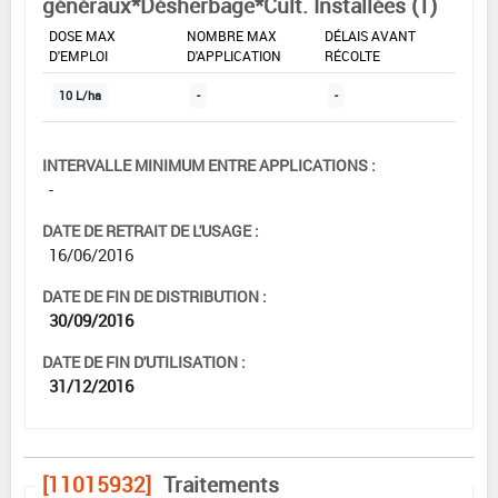
généraux*Désherbage*Cult. Installées (1)
DOSE MAX
NOMBRE MAX
DÉLAIS AVANT
D'EMPLOI
D'APPLICATION
RÉCOLTE
10 L/ha
-
-
INTERVALLE MINIMUM ENTRE APPLICATIONS :
-
DATE DE RETRAIT DE L'USAGE :
16/06/2016
DATE DE FIN DE DISTRIBUTION :
30/09/2016
DATE DE FIN D'UTILISATION :
31/12/2016
[11015932]
Traitements