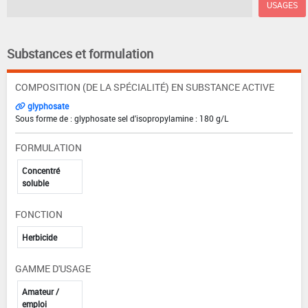
USAGES
Substances et formulation
COMPOSITION (DE LA SPÉCIALITÉ) EN SUBSTANCE ACTIVE
glyphosate
Sous forme de : glyphosate sel d'isopropylamine : 180 g/L
FORMULATION
Concentré
soluble
FONCTION
Herbicide
GAMME D'USAGE
Amateur /
emploi