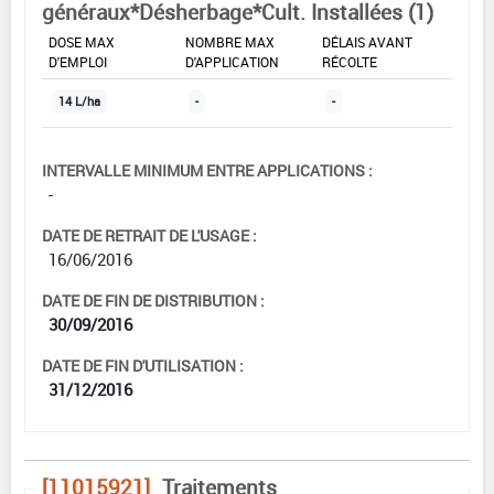
généraux*Désherbage*Cult. Installées (1)
DOSE MAX
NOMBRE MAX
DÉLAIS AVANT
D'EMPLOI
D'APPLICATION
RÉCOLTE
14 L/ha
-
-
INTERVALLE MINIMUM ENTRE APPLICATIONS :
-
DATE DE RETRAIT DE L'USAGE :
16/06/2016
DATE DE FIN DE DISTRIBUTION :
30/09/2016
DATE DE FIN D'UTILISATION :
31/12/2016
[11015921]
Traitements