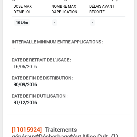
DOSE MAX
NOMBRE MAX
DÉLAIS AVANT
D'EMPLOI
D'APPLICATION
RÉCOLTE
10 L/ha
-
-
INTERVALLE MINIMUM ENTRE APPLICATIONS :
-
DATE DE RETRAIT DE L'USAGE :
16/06/2016
DATE DE FIN DE DISTRIBUTION :
30/09/2016
DATE DE FIN D'UTILISATION :
31/12/2016
[11015924]
Traitements
généraux*Désherbage*Avt Mise Cult. (1)