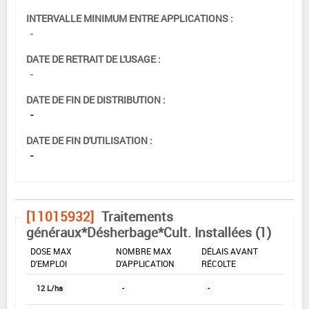
INTERVALLE MINIMUM ENTRE APPLICATIONS :
-
DATE DE RETRAIT DE L'USAGE :
-
DATE DE FIN DE DISTRIBUTION :
-
DATE DE FIN D'UTILISATION :
-
[11015932]
Traitements
généraux*Désherbage*Cult. Installées (1)
DOSE MAX
NOMBRE MAX
DÉLAIS AVANT
D'EMPLOI
D'APPLICATION
RÉCOLTE
12 L/ha
-
-