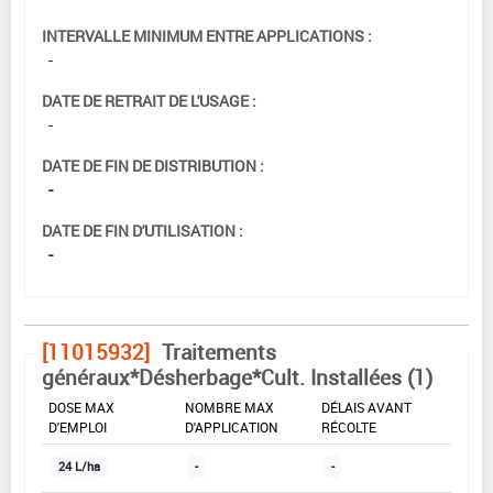
INTERVALLE MINIMUM ENTRE APPLICATIONS :
-
DATE DE RETRAIT DE L'USAGE :
-
DATE DE FIN DE DISTRIBUTION :
-
DATE DE FIN D'UTILISATION :
-
[11015932]
Traitements
généraux*Désherbage*Cult. Installées (1)
DOSE MAX
NOMBRE MAX
DÉLAIS AVANT
D'EMPLOI
D'APPLICATION
RÉCOLTE
24 L/ha
-
-