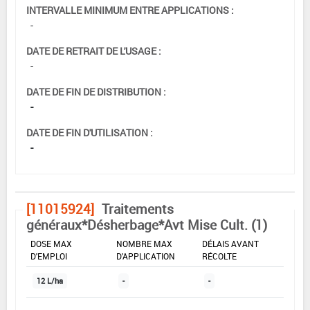
INTERVALLE MINIMUM ENTRE APPLICATIONS :
-
DATE DE RETRAIT DE L'USAGE :
-
DATE DE FIN DE DISTRIBUTION :
-
DATE DE FIN D'UTILISATION :
-
[11015924]
Traitements
généraux*Désherbage*Avt Mise Cult. (1)
DOSE MAX
NOMBRE MAX
DÉLAIS AVANT
D'EMPLOI
D'APPLICATION
RÉCOLTE
12 L/ha
-
-