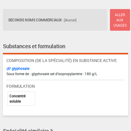
ALLER
SECONDS NOMS COMMERCIAUX :
[Aucun]
AUX
USAGES
Substances et formulation
COMPOSITION (DE LA SPÉCIALITÉ) EN SUBSTANCE ACTIVE
glyphosate
Sous forme de : glyphosate sel d'isopropylamine : 180 g/L
FORMULATION
Concentré
soluble
Spécialité similaire à