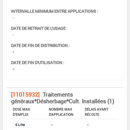
INTERVALLE MINIMUM ENTRE APPLICATIONS :
-
DATE DE RETRAIT DE L'USAGE :
-
DATE DE FIN DE DISTRIBUTION :
-
DATE DE FIN D'UTILISATION :
-
[11015932]
Traitements
généraux*Désherbage*Cult. Installées (1)
DOSE MAX
NOMBRE MAX
DÉLAIS AVANT
D'EMPLOI
D'APPLICATION
RÉCOLTE
6 L/ha
-
-