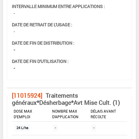
INTERVALLE MINIMUM ENTRE APPLICATIONS :
-
DATE DE RETRAIT DE L'USAGE :
-
DATE DE FIN DE DISTRIBUTION :
-
DATE DE FIN D'UTILISATION :
-
[11015924]
Traitements
généraux*Désherbage*Avt Mise Cult. (1)
DOSE MAX
NOMBRE MAX
DÉLAIS AVANT
D'EMPLOI
D'APPLICATION
RÉCOLTE
24 L/ha
-
-