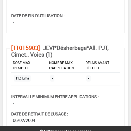
-
DATE DE FIN D'UTILISATION :
-
[11015903]
JEVI*Désherbage*All. PJT,
Cimet., Voies (1)
DOSE MAX
NOMBRE MAX
DÉLAIS AVANT
D'EMPLOI
D'APPLICATION
RÉCOLTE
11,5 L/ha
-
-
INTERVALLE MINIMUM ENTRE APPLICATIONS :
-
DATE DE RETRAIT DE L'USAGE :
06/02/2004