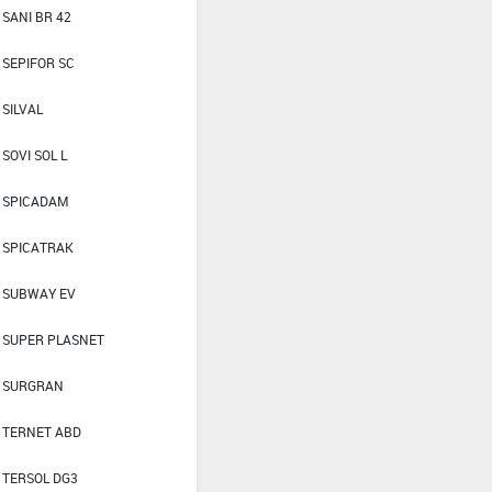
SANI BR 42
SEPIFOR SC
SILVAL
SOVI SOL L
SPICADAM
SPICATRAK
SUBWAY EV
SUPER PLASNET
SURGRAN
TERNET ABD
TERSOL DG3