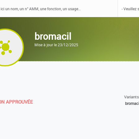
bromacil
Mise à jour le 23/12/2025
Variants
N APPROUVÉE
bromaci