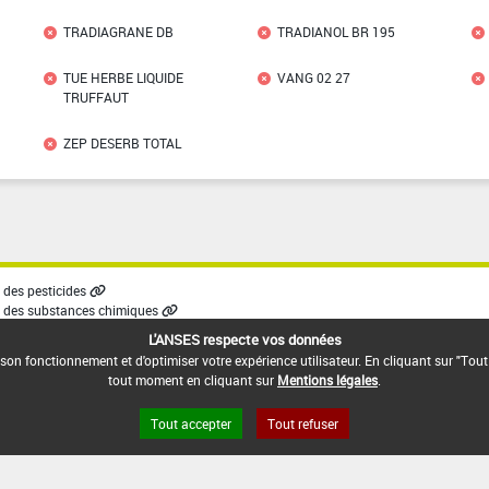
TRADIAGRANE DB
TRADIANOL BR 195
TUE HERBE LIQUIDE
VANG 02 27
TRUFFAUT
ZEP DESERB TOTAL
des pesticides
 des substances chimiques
L'ANSES respecte vos données
son fonctionnement et d'optimiser votre expérience utilisateur. En cliquant sur "Tout
tout moment en cliquant sur
Mentions légales
.
Tout accepter
Tout refuser