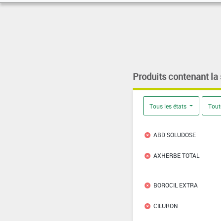
Produits contenant la
Tous les états
Tout
ABD SOLUDOSE
AXHERBE TOTAL
BOROCIL EXTRA
CILURON