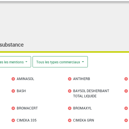
 substance
es les mentions
Tous les types commerciaux
AMINASOL
ANTIHERB
BASH
BAYSOL DESHERBANT
TOTAL LIQUIDE
BROMACERT
BROMAXYL
CIMEKA 335
CIMEKA GRN