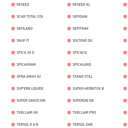
RESEED
RESEED 42
SCAR TOTAL STA
SEPIDAM
SEPILAND
SEPITRAK
SNUF IT
SOLTENE DG
SPICA 30 D
SPICACIL
SPICAGRAN
SPICALAND
SPRA AWAY 42
STAND STILL
SUP'ERB LIQUIDE
SUPER HERBITOX B
SUPER SANZO NN
SUPERON DB
TERCLAIR GR
TERCLAIR PRO
TERSOL D A B
TERSOL DAB