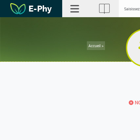
Accueil >
NO