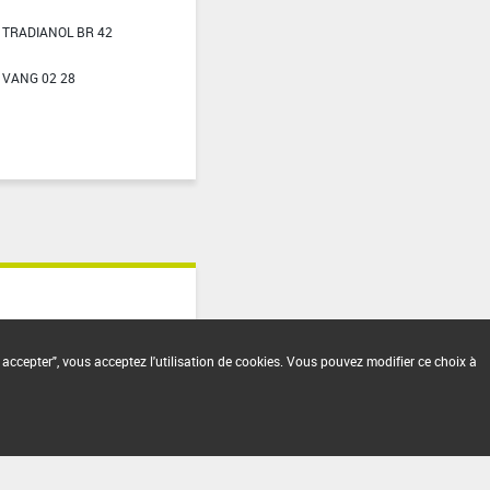
TRADIANOL BR 42
VANG 02 28
 accepter", vous acceptez l'utilisation de cookies. Vous pouvez modifier ce choix à