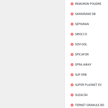
REMURON POUDRE
SANIGRANE DB
SEPIGRAN
SIROCCO
SOVI-SOL
SPICAFOR
SPRA AWAY
SUP ERB
SUPER PLASNET EV
SUZALTAI
TERNET GRANULE BD