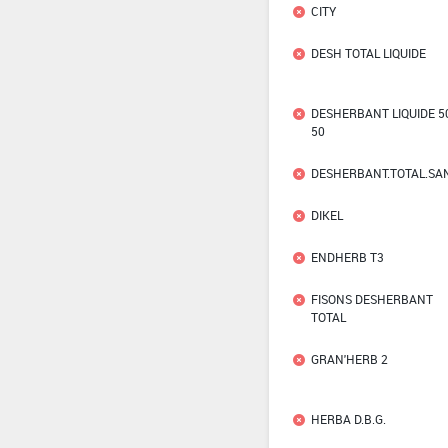
CITY
DESH TOTAL LIQUIDE
DESHERBANT LIQUIDE 5
50
DESHERBANT.TOTAL.SA
DIKEL
ENDHERB T3
FISONS DESHERBANT
TOTAL
GRAN'HERB 2
HERBA D.B.G.