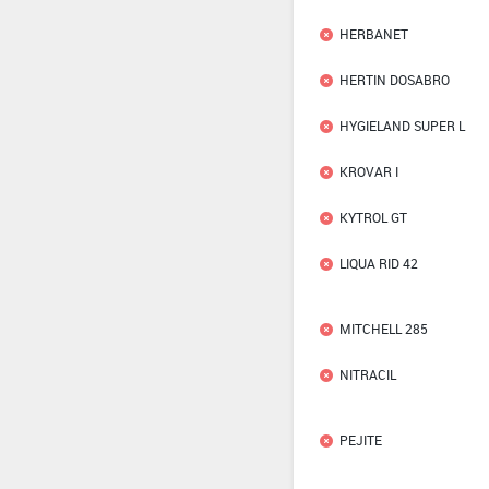
HERBANET
HERTIN DOSABRO
HYGIELAND SUPER L
KROVAR I
KYTROL GT
LIQUA RID 42
MITCHELL 285
NITRACIL
PEJITE