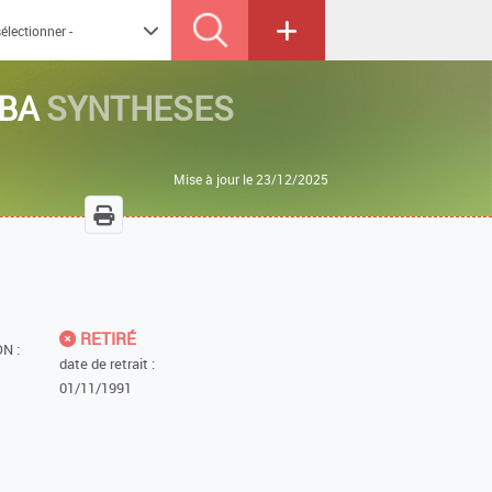
TBA
SYNTHESES
Mise à jour le 23/12/2025
RETIRÉ
N :
date de retrait :
01/11/1991