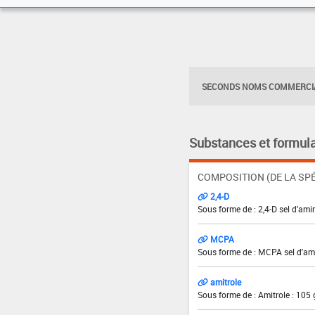
SECONDS NOMS COMMERCIA
Substances et formula
COMPOSITION (DE LA SPÉ
2,4-D
Sous forme de : 2,4-D sel d'amin
MCPA
Sous forme de : MCPA sel d'ami
amitrole
Sous forme de : Amitrole : 105 