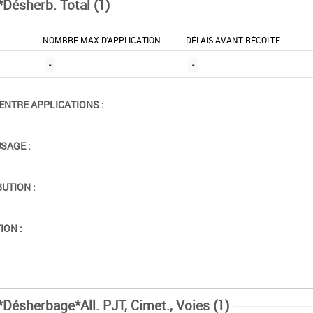
*Désherb. Total (1)
NOMBRE MAX D'APPLICATION
DÉLAIS AVANT RÉCOLTE
-
-
ENTRE APPLICATIONS :
USAGE :
BUTION :
ION :
*Désherbage*All. PJT, Cimet., Voies (1)