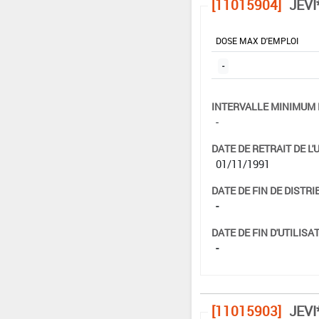
[11015904]
JEVI
DOSE MAX D'EMPLOI
-
INTERVALLE MINIMUM 
-
DATE DE RETRAIT DE L'
01/11/1991
DATE DE FIN DE DISTRI
-
DATE DE FIN D'UTILISAT
-
[11015903]
JEVI