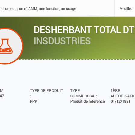
DESHERBANT TOTAL D
INSDUSTRIES
MM
TYPE DE PRODUIT
TYPE
1ÈRE
47
:
COMMERCIAL :
AUTORISATIO
PPP
Produit de référence
01/12/1981