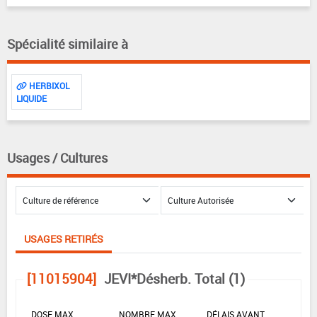
Spécialité similaire à
HERBIXOL
LIQUIDE
Usages / Cultures
USAGES RETIRÉS
[11015904]
JEVI*Désherb. Total (1)
DOSE MAX
NOMBRE MAX
DÉLAIS AVANT