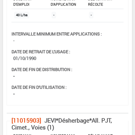
D'EMPLOI
D'APPLICATION
RÉCOLTE
40 L/ha
-
-
INTERVALLE MINIMUM ENTRE APPLICATIONS :
-
DATE DE RETRAIT DE L'USAGE :
01/10/1990
DATE DE FIN DE DISTRIBUTION :
-
DATE DE FIN D'UTILISATION :
-
[11015903]
JEVI*Désherbage*All. PJT,
Cimet., Voies (1)