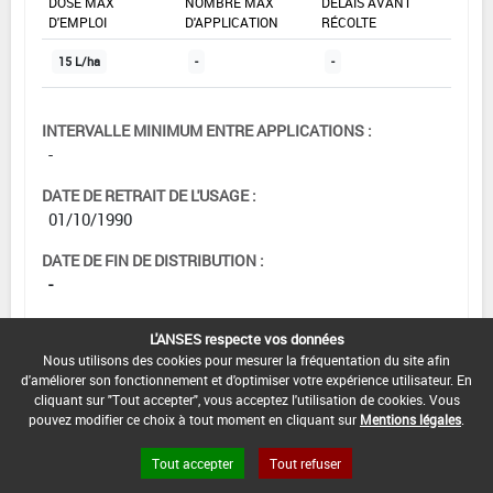
DOSE MAX
NOMBRE MAX
DÉLAIS AVANT
D'EMPLOI
D'APPLICATION
RÉCOLTE
15 L/ha
-
-
INTERVALLE MINIMUM ENTRE APPLICATIONS :
-
DATE DE RETRAIT DE L'USAGE :
01/10/1990
DATE DE FIN DE DISTRIBUTION :
-
DATE DE FIN D'UTILISATION :
L'ANSES respecte vos données
-
Nous utilisons des cookies pour mesurer la fréquentation du site afin
d'améliorer son fonctionnement et d'optimiser votre expérience utilisateur. En
cliquant sur "Tout accepter", vous acceptez l'utilisation de cookies. Vous
pouvez modifier ce choix à tout moment en cliquant sur
Mentions légales
.
Tout accepter
Tout refuser