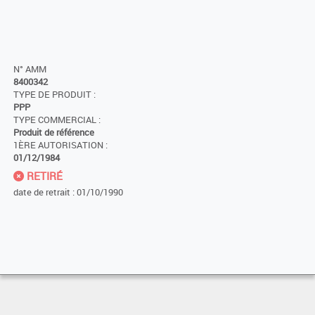
N° AMM
8400342
TYPE DE PRODUIT :
PPP
TYPE COMMERCIAL :
Produit de référence
1ÈRE AUTORISATION :
01/12/1984
RETIRÉ
date de retrait : 01/10/1990