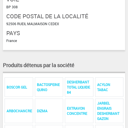
BP 308
CODE POSTAL DE LA LOCALITÉ
92506 RUEIL MALMAISON CEDEX
PAYS
France
Produits détenus par la société
DESHERBANT
BACTOSPEINE
ACYLON
BOSCOR GEL
TOTAL LIQUIDE
QUINO
TABAC
84
JARBEL
EXTRAVON
ENGRAIS
ARBOCHANCRE
DIZMA
CONCENTRE
DESHERBANT
GAZON