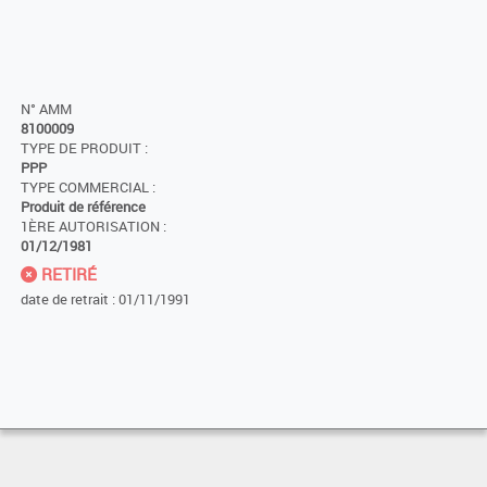
N° AMM
8100009
TYPE DE PRODUIT :
PPP
TYPE COMMERCIAL :
Produit de référence
1ÈRE AUTORISATION :
01/12/1981
RETIRÉ
date de retrait : 01/11/1991