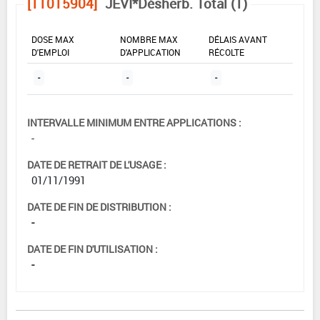
[11015904]
JEVI*Désherb. Total (1)
DOSE MAX
NOMBRE MAX
DÉLAIS AVANT
D'EMPLOI
D'APPLICATION
RÉCOLTE
-
-
-
INTERVALLE MINIMUM ENTRE APPLICATIONS :
-
DATE DE RETRAIT DE L'USAGE :
01/11/1991
DATE DE FIN DE DISTRIBUTION :
-
DATE DE FIN D'UTILISATION :
-