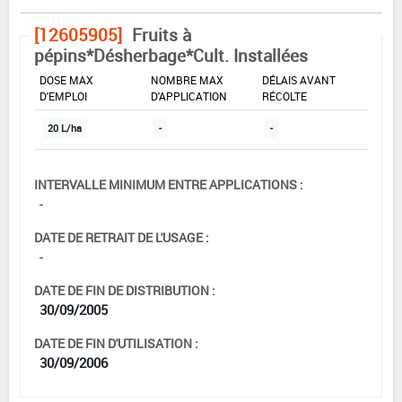
[12605905]
Fruits à
pépins*Désherbage*Cult. Installées
DOSE MAX
NOMBRE MAX
DÉLAIS AVANT
D'EMPLOI
D'APPLICATION
RÉCOLTE
20 L/ha
-
-
INTERVALLE MINIMUM ENTRE APPLICATIONS :
-
DATE DE RETRAIT DE L'USAGE :
-
DATE DE FIN DE DISTRIBUTION :
30/09/2005
DATE DE FIN D'UTILISATION :
30/09/2006