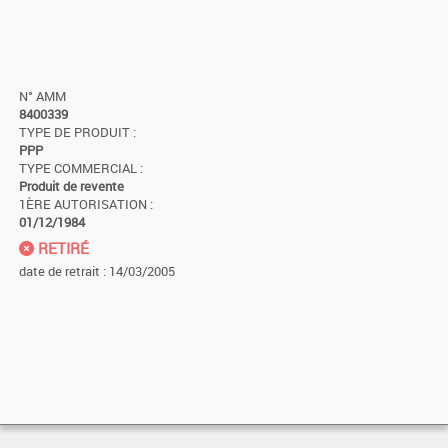
N° AMM
8400339
TYPE DE PRODUIT :
PPP
TYPE COMMERCIAL :
Produit de revente
1ÈRE AUTORISATION :
01/12/1984
RETIRÉ
date de retrait : 14/03/2005