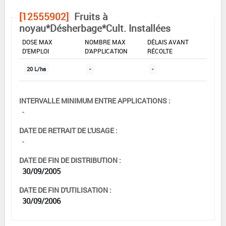
[12555902]
Fruits à
noyau*Désherbage*Cult. Installées
DOSE MAX
NOMBRE MAX
DÉLAIS AVANT
D'EMPLOI
D'APPLICATION
RÉCOLTE
20 L/ha
-
-
INTERVALLE MINIMUM ENTRE APPLICATIONS :
-
DATE DE RETRAIT DE L'USAGE :
-
DATE DE FIN DE DISTRIBUTION :
30/09/2005
DATE DE FIN D'UTILISATION :
30/09/2006