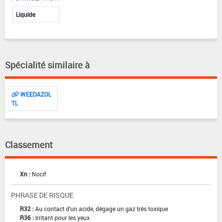
Liquide
Spécialité similaire à
WEEDAZOL
TL
Classement
Xn :
Nocif
PHRASE DE RISQUE
R32 :
Au contact d'un acide, dégage un gaz très toxique
R36 :
Irritant pour les yeux