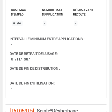
DOSE MAX
NOMBRE MAX
DÉLAIS AVANT
D'EMPLOI
D'APPLICATION
RÉCOLTE
6 L/ha
-
-
INTERVALLE MINIMUM ENTRE APPLICATIONS :
-
DATE DE RETRAIT DE L'USAGE :
01/11/1987
DATE DE FIN DE DISTRIBUTION :
-
DATE DE FIN D'UTILISATION :
-
[15105915]
Seigle*Désherbage