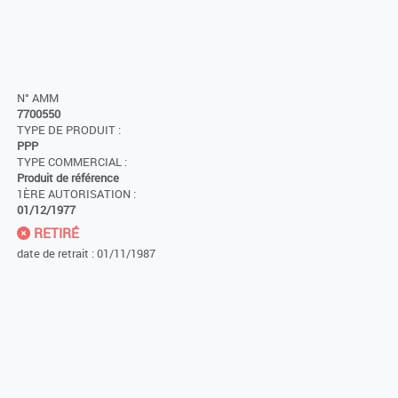
N° AMM
7700550
TYPE DE PRODUIT :
PPP
TYPE COMMERCIAL :
Produit de référence
1ÈRE AUTORISATION :
01/12/1977
RETIRÉ
date de retrait : 01/11/1987