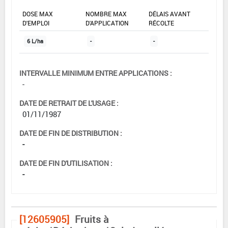
DOSE MAX
NOMBRE MAX
DÉLAIS AVANT
D'EMPLOI
D'APPLICATION
RÉCOLTE
6 L/ha
-
-
INTERVALLE MINIMUM ENTRE APPLICATIONS :
-
DATE DE RETRAIT DE L'USAGE :
01/11/1987
DATE DE FIN DE DISTRIBUTION :
-
DATE DE FIN D'UTILISATION :
-
[12605905]
Fruits à