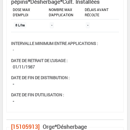
pépins*Désherbage*Cult. Installées
DOSE MAX
NOMBRE MAX
DÉLAIS AVANT
D'EMPLOI
D'APPLICATION
RÉCOLTE
8 L/ha
-
-
INTERVALLE MINIMUM ENTRE APPLICATIONS :
-
DATE DE RETRAIT DE L'USAGE :
01/11/1987
DATE DE FIN DE DISTRIBUTION :
-
DATE DE FIN D'UTILISATION :
-
[15105913]
Orge*Désherbage