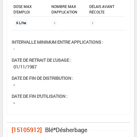
DOSE MAX
NOMBRE MAX
DÉLAIS AVANT
D'EMPLOI
D'APPLICATION
RÉCOLTE
6 L/ha
-
-
INTERVALLE MINIMUM ENTRE APPLICATIONS :
-
DATE DE RETRAIT DE L'USAGE :
01/11/1987
DATE DE FIN DE DISTRIBUTION :
-
DATE DE FIN D'UTILISATION :
-
[15105912]
Blé*Désherbage