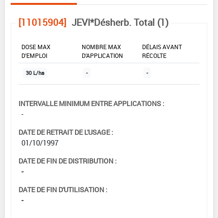
[11015904]
JEVI*Désherb. Total (1)
DOSE MAX
NOMBRE MAX
DÉLAIS AVANT
D'EMPLOI
D'APPLICATION
RÉCOLTE
30 L/ha
-
-
INTERVALLE MINIMUM ENTRE APPLICATIONS :
-
DATE DE RETRAIT DE L'USAGE :
01/10/1997
DATE DE FIN DE DISTRIBUTION :
-
DATE DE FIN D'UTILISATION :
-