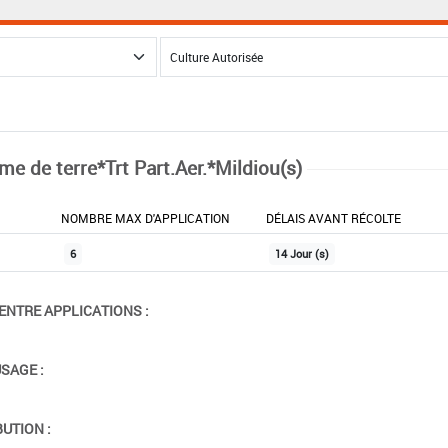
e de terre*Trt Part.Aer.*Mildiou(s)
NOMBRE MAX D'APPLICATION
DÉLAIS AVANT RÉCOLTE
6
14 Jour (s)
ENTRE APPLICATIONS :
USAGE :
BUTION :