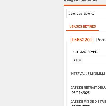
USAGES RETIRÉS
[15653201]
Pomm
DOSE MAX D'EMPLOI
2 L/ha
INTERVALLE MINIMUM 
-
DATE DE RETRAIT DE L'
05/11/2025
DATE DE FIN DE DISTRI