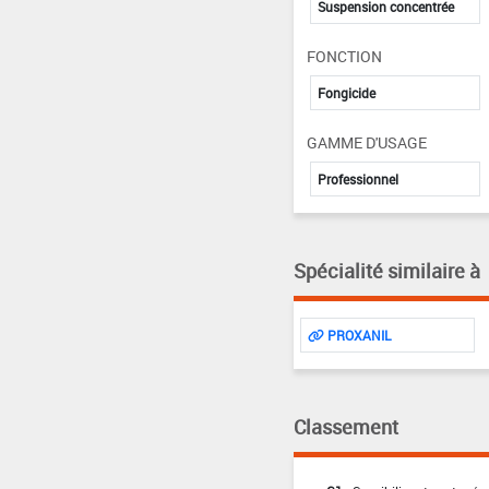
Suspension concentrée
FONCTION
Fongicide
GAMME D'USAGE
Professionnel
Spécialité similaire à
PROXANIL
Classement