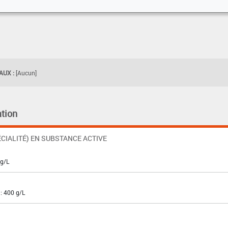
UX :
[Aucun]
tion
CIALITÉ) EN SUBSTANCE ACTIVE
 g/L
: 400 g/L