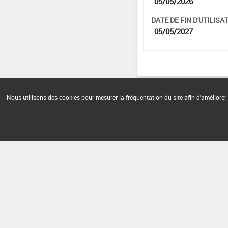
05/05/2026
DATE DE FIN D'UTILISAT
05/05/2027
Nous utilisons des cookies pour mesurer la fréquentation du site afin d'améliorer 
Version du produit : v 4.1