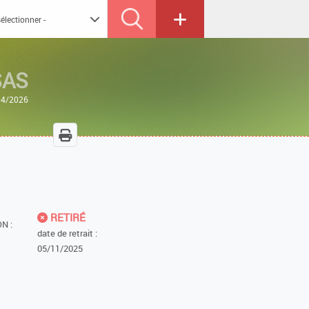
SAS
/04/2026
RETIRÉ
N :
date de retrait :
05/11/2025