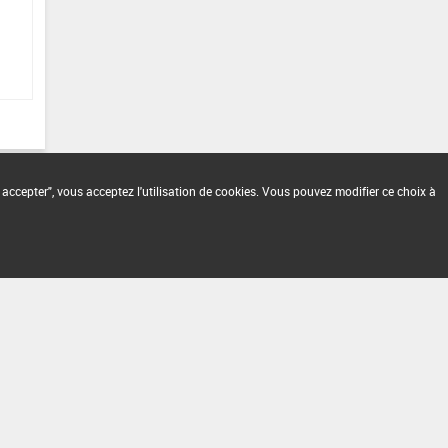
 accepter", vous acceptez l'utilisation de cookies. Vous pouvez modifier ce choix à