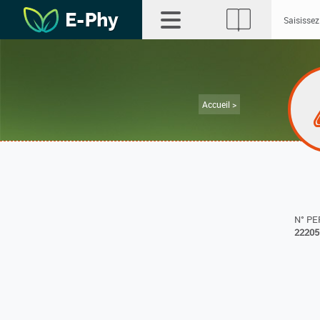
Accueil >
N° P
22205