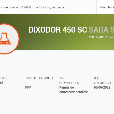
DIXODOR 450 SC
SAGA 
Mise à jour le 20
ERMIS
TYPE DE PRODUIT
TYPE
1ÈRE
65
:
COMMERCIAL :
AUTORISATIO
PPP
Permis de
16/06/2022
commerce parallèle