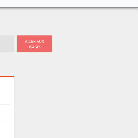
ALLER AUX
USAGES