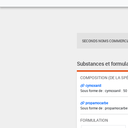
SECONDS NOMS COMMERCIA
Substances et formula
COMPOSITION (DE LA SPÉ
cymoxanil
Sous forme de : cymoxanil : 50
propamocarbe
Sous forme de : propamocarbe 
FORMULATION