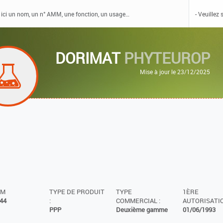
DORIMAT
PHYTEUROP
Mise à jour le 23/12/2025
MM
TYPE DE PRODUIT
TYPE
1ÈRE
44
:
COMMERCIAL :
AUTORISATIO
PPP
Deuxième gamme
01/06/1993