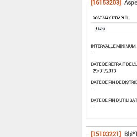
[16153203]
Aspe
DOSE MAX D'EMPLOI
5 L/ha
INTERVALLE MINIMUM 
-
DATE DE RETRAIT DE L'
29/01/2013
DATE DE FIN DE DISTRI
-
DATE DE FIN D'UTILISAT
-
[15103221]
Blé*T