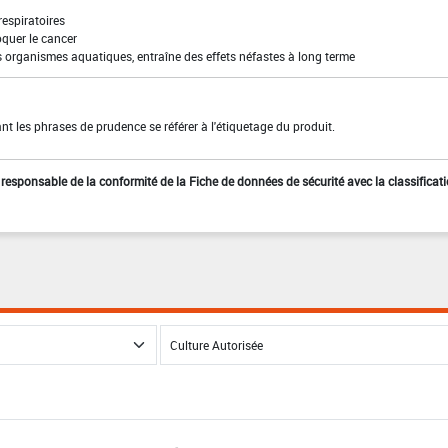
 respiratoires
quer le cancer
s organismes aquatiques, entraîne des effets néfastes à long terme
t les phrases de prudence se référer à l'étiquetage du produit.
st responsable de la conformité de la Fiche de données de sécurité avec la classificat