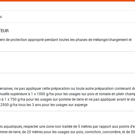
TEUR
ment de protection approprié pendant toutes les phases de mélange/chargement et
terraines, ne pas appliquer cette préparation ou toute autre préparation contenant d
nuelle supérieure à 1 x 1000 g/ha pour les usages sur pois et tomate en plein champ
 à 1 x 750 g/ha pour les usages sur pomme de terre et ne pas appliquer avant le st
 2500 g/ha tous les 3 ans pour les usages sur asperge
es aquatiques, respecter une zone non traitée de 5 mètres par rapport aux points d'
omme de terre, de 20 mètres pour les usages sur pois, cornichon, concombre, et de 50