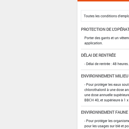
PROTECTION DE L'OPÉRA
Porter des gants et un vête
application.
DÉLAI DE RENTRÉE
- Délai de rentrée : 48 heures.
ENVIRONNEMENT MILIEU
- Pour protéger les eaux sou
chlorothalonil à une dose an
une dose annuelle supérieure
BBCH 40, et supérieure à 1 x
ENVIRONNEMENT FAUNE
- Pour protéger les organism
pour les usages sur blé et p