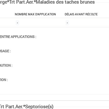
rge*Trt Part.Aer.*Maladies des taches brunes
NOMBRE MAX D'APPLICATION
DÉLAIS AVANT RÉCOLTE
-
-
ENTRE APPLICATIONS :
USAGE :
BUTION :
ION :
rt Part.Aer.*Septoriose(s)