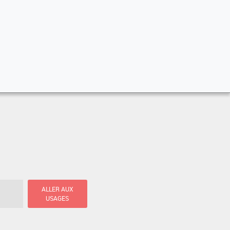
ALLER AUX
USAGES