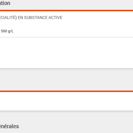
tion
CIALITÉ) EN SUBSTANCE ACTIVE
: 500 g/L
énérales