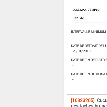
DOSE MAX D'EMPLOI
2,2 L/ha
INTERVALLE MINIMUM 
-
DATE DE RETRAIT DE L'
29/01/2013
DATE DE FIN DE DISTRI
-
DATE DE FIN D'UTILISAT
-
[16323205]
Cucu
des taches brune