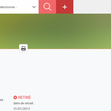
RETIRÉ
N :
date de retrait :
31/01/2013