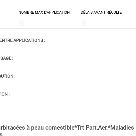
NOMBRE MAX D'APPLICATION
DÉLAIS AVANT RÉCOLTE
-
-
ENTRE APPLICATIONS :
USAGE :
BUTION :
ION :
rbitacées à peau comestible*Trt Part.Aer.*Maladies
s