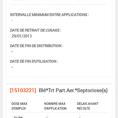
INTERVALLE MINIMUM ENTRE APPLICATIONS :
-
DATE DE RETRAIT DE L'USAGE :
29/01/2013
DATE DE FIN DE DISTRIBUTION :
-
DATE DE FIN D'UTILISATION :
-
[15103221]
Blé*Trt Part.Aer.*Septoriose(s)
DOSE MAX
NOMBRE MAX
DÉLAIS AVANT
D'EMPLOI
D'APPLICATION
RÉCOLTE
3 L/ha
-
-