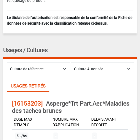
l'étiquetage du produit.
Le titulaire de l'autorisation est responsable de la conformité de la Fiche de
données de sécurité avec la classification retenue ci-dessus.
Usages / Cultures
USAGES RETIRÉS
[16153203]
Asperge*Trt Part.Aer.*Maladies
des taches brunes
DOSE MAX
NOMBRE MAX
DÉLAIS AVANT
D'EMPLOI
D'APPLICATION
RÉCOLTE
5 L/ha
-
-