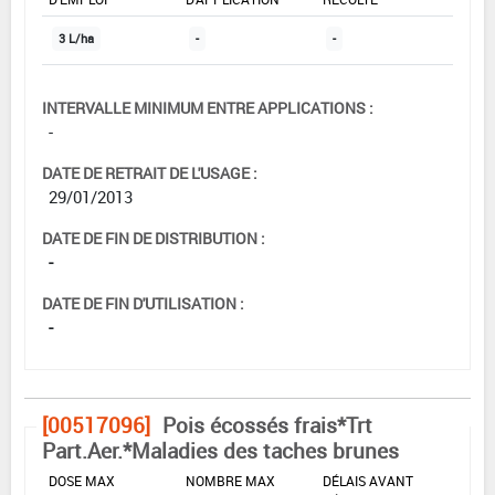
3 L/ha
-
-
INTERVALLE MINIMUM ENTRE APPLICATIONS :
-
DATE DE RETRAIT DE L'USAGE :
29/01/2013
DATE DE FIN DE DISTRIBUTION :
-
DATE DE FIN D'UTILISATION :
-
[00517096]
Pois écossés frais*Trt
Part.Aer.*Maladies des taches brunes
DOSE MAX
NOMBRE MAX
DÉLAIS AVANT