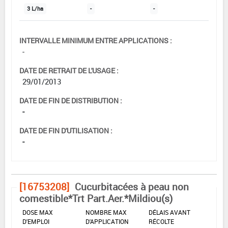
3 L/ha
-
-
INTERVALLE MINIMUM ENTRE APPLICATIONS :
-
DATE DE RETRAIT DE L'USAGE :
29/01/2013
DATE DE FIN DE DISTRIBUTION :
-
DATE DE FIN D'UTILISATION :
-
[16753208]
Cucurbitacées à peau non
comestible*Trt Part.Aer.*Mildiou(s)
DOSE MAX
NOMBRE MAX
DÉLAIS AVANT
D'EMPLOI
D'APPLICATION
RÉCOLTE