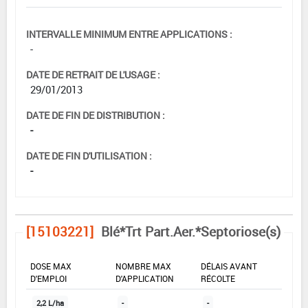
INTERVALLE MINIMUM ENTRE APPLICATIONS :
-
DATE DE RETRAIT DE L'USAGE :
29/01/2013
DATE DE FIN DE DISTRIBUTION :
-
DATE DE FIN D'UTILISATION :
-
[15103221]
Blé*Trt Part.Aer.*Septoriose(s)
DOSE MAX
NOMBRE MAX
DÉLAIS AVANT
D'EMPLOI
D'APPLICATION
RÉCOLTE
2,2 L/ha
-
-