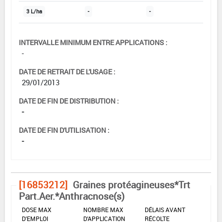
3 L/ha
-
-
INTERVALLE MINIMUM ENTRE APPLICATIONS :
-
DATE DE RETRAIT DE L'USAGE :
29/01/2013
DATE DE FIN DE DISTRIBUTION :
-
DATE DE FIN D'UTILISATION :
-
[16853212]
Graines protéagineuses*Trt
Part.Aer.*Anthracnose(s)
DOSE MAX
NOMBRE MAX
DÉLAIS AVANT
D'EMPLOI
D'APPLICATION
RÉCOLTE