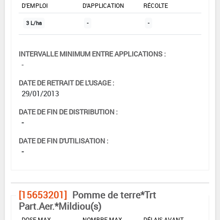
D'EMPLOI
D'APPLICATION
RÉCOLTE
3 L/ha
-
-
INTERVALLE MINIMUM ENTRE APPLICATIONS :
-
DATE DE RETRAIT DE L'USAGE :
29/01/2013
DATE DE FIN DE DISTRIBUTION :
-
DATE DE FIN D'UTILISATION :
-
[15653201]
Pomme de terre*Trt
Part.Aer.*Mildiou(s)
DOSE MAX
NOMBRE MAX
DÉLAIS AVANT