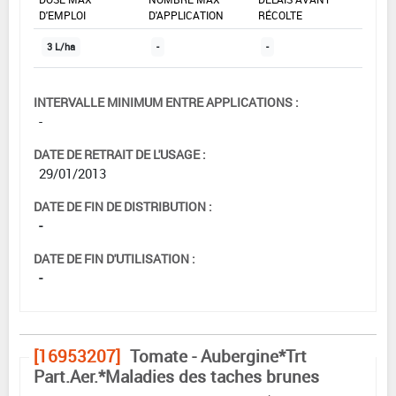
D'EMPLOI
D'APPLICATION
RÉCOLTE
3 L/ha
-
-
INTERVALLE MINIMUM ENTRE APPLICATIONS :
-
DATE DE RETRAIT DE L'USAGE :
29/01/2013
DATE DE FIN DE DISTRIBUTION :
-
DATE DE FIN D'UTILISATION :
-
[16953207]
Tomate - Aubergine*Trt
Part.Aer.*Maladies des taches brunes