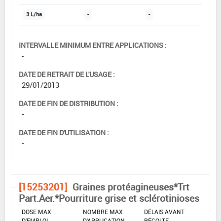
3 L/ha
-
-
INTERVALLE MINIMUM ENTRE APPLICATIONS :
-
DATE DE RETRAIT DE L'USAGE :
29/01/2013
DATE DE FIN DE DISTRIBUTION :
-
DATE DE FIN D'UTILISATION :
-
[15253201]
Graines protéagineuses*Trt
Part.Aer.*Pourriture grise et sclérotinioses
DOSE MAX
NOMBRE MAX
DÉLAIS AVANT
D'EMPLOI
D'APPLICATION
RÉCOLTE