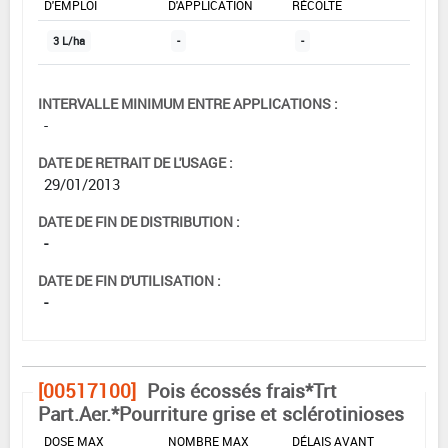
D'EMPLOI
D'APPLICATION
RÉCOLTE
3 L/ha
-
-
INTERVALLE MINIMUM ENTRE APPLICATIONS :
-
DATE DE RETRAIT DE L'USAGE :
29/01/2013
DATE DE FIN DE DISTRIBUTION :
-
DATE DE FIN D'UTILISATION :
-
[00517100]
Pois écossés frais*Trt
Part.Aer.*Pourriture grise et sclérotinioses
DOSE MAX
NOMBRE MAX
DÉLAIS AVANT