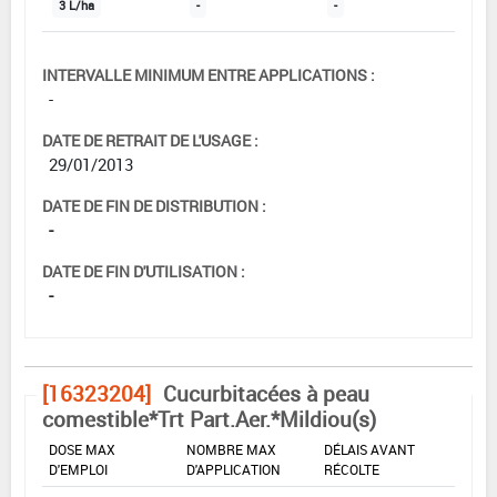
3 L/ha
-
-
INTERVALLE MINIMUM ENTRE APPLICATIONS :
-
DATE DE RETRAIT DE L'USAGE :
29/01/2013
DATE DE FIN DE DISTRIBUTION :
-
DATE DE FIN D'UTILISATION :
-
[16323204]
Cucurbitacées à peau
comestible*Trt Part.Aer.*Mildiou(s)
DOSE MAX
NOMBRE MAX
DÉLAIS AVANT
D'EMPLOI
D'APPLICATION
RÉCOLTE