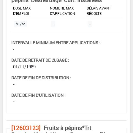
DOSE MAX
NOMBRE MAX
DÉLAIS AVANT
D'EMPLOI
D'APPLICATION
RÉCOLTE
8 L/ha
-
-
INTERVALLE MINIMUM ENTRE APPLICATIONS :
-
DATE DE RETRAIT DE L'USAGE :
01/11/1989
DATE DE FIN DE DISTRIBUTION :
-
DATE DE FIN D'UTILISATION :
-
[12603123]
Fruits à pépins*Trt