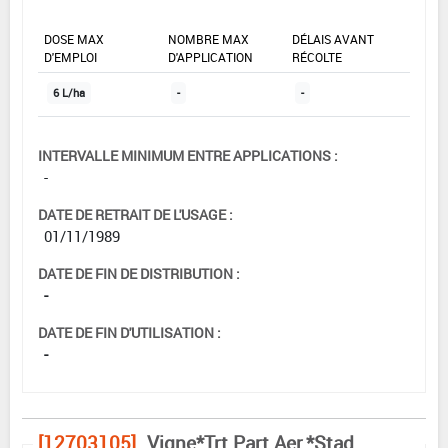
DOSE MAX
NOMBRE MAX
DÉLAIS AVANT
D'EMPLOI
D'APPLICATION
RÉCOLTE
6 L/ha
-
-
INTERVALLE MINIMUM ENTRE APPLICATIONS :
-
DATE DE RETRAIT DE L'USAGE :
01/11/1989
DATE DE FIN DE DISTRIBUTION :
-
DATE DE FIN D'UTILISATION :
-
[12703105]
Vigne*Trt Part.Aer.*Stad.