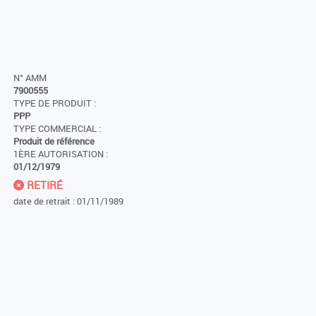
N° AMM
7900555
TYPE DE PRODUIT :
PPP
TYPE COMMERCIAL :
Produit de référence
1ÈRE AUTORISATION :
01/12/1979
RETIRÉ
date de retrait : 01/11/1989