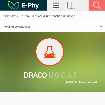
DRACO
U G C A F
Mise à jour le 23/12/2025