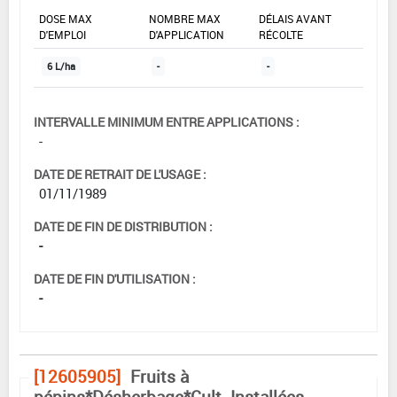
DOSE MAX
NOMBRE MAX
DÉLAIS AVANT
D'EMPLOI
D'APPLICATION
RÉCOLTE
6 L/ha
-
-
INTERVALLE MINIMUM ENTRE APPLICATIONS :
-
DATE DE RETRAIT DE L'USAGE :
01/11/1989
DATE DE FIN DE DISTRIBUTION :
-
DATE DE FIN D'UTILISATION :
-
[12605905]
Fruits à
pépins*Désherbage*Cult. Installées