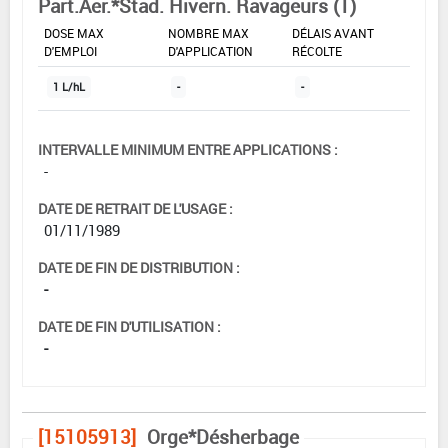
Part.Aer.*Stad. Hivern. Ravageurs (1)
DOSE MAX
NOMBRE MAX
DÉLAIS AVANT
D'EMPLOI
D'APPLICATION
RÉCOLTE
1 L/hL
-
-
INTERVALLE MINIMUM ENTRE APPLICATIONS :
-
DATE DE RETRAIT DE L'USAGE :
01/11/1989
DATE DE FIN DE DISTRIBUTION :
-
DATE DE FIN D'UTILISATION :
-
[15105913]
Orge*Désherbage