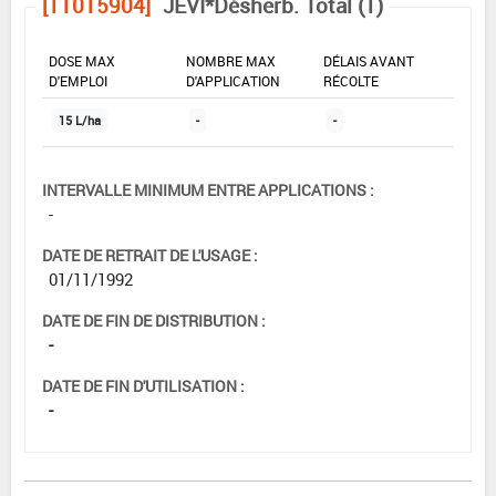
[11015904]
JEVI*Désherb. Total (1)
DOSE MAX
NOMBRE MAX
DÉLAIS AVANT
D'EMPLOI
D'APPLICATION
RÉCOLTE
15 L/ha
-
-
INTERVALLE MINIMUM ENTRE APPLICATIONS :
-
DATE DE RETRAIT DE L'USAGE :
01/11/1992
DATE DE FIN DE DISTRIBUTION :
-
DATE DE FIN D'UTILISATION :
-