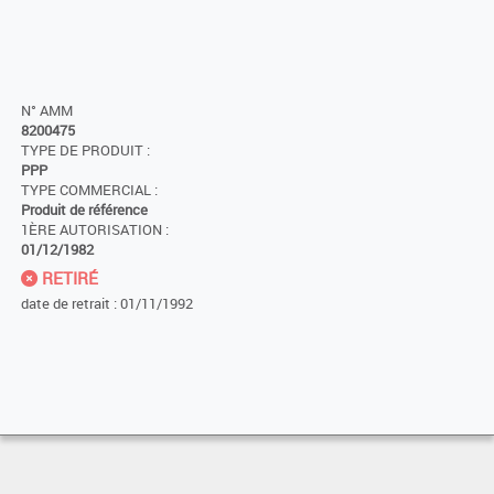
N° AMM
8200475
TYPE DE PRODUIT :
PPP
TYPE COMMERCIAL :
Produit de référence
1ÈRE AUTORISATION :
01/12/1982
RETIRÉ
date de retrait : 01/11/1992