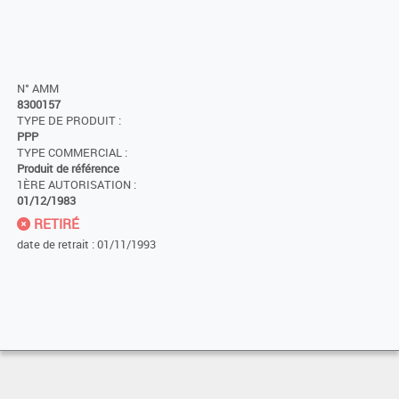
N° AMM
8300157
TYPE DE PRODUIT :
PPP
TYPE COMMERCIAL :
Produit de référence
1ÈRE AUTORISATION :
01/12/1983
RETIRÉ
date de retrait : 01/11/1993