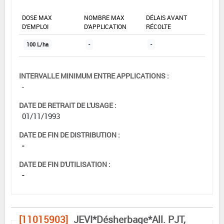
DOSE MAX
NOMBRE MAX
DÉLAIS AVANT
D'EMPLOI
D'APPLICATION
RÉCOLTE
100 L/ha
-
-
INTERVALLE MINIMUM ENTRE APPLICATIONS :
-
DATE DE RETRAIT DE L'USAGE :
01/11/1993
DATE DE FIN DE DISTRIBUTION :
-
DATE DE FIN D'UTILISATION :
-
[11015903]
JEVI*Désherbage*All. PJT,