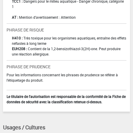
TCC1 :
Dangers pour le milieu aquatique - Danger chronique, catégorie
1
AT :
Mention d'avertissement : Attention
PHRASE DE RISQUE
H410 :
Très toxique pour les organismes aquatiques, entraîne des effets
néfastes à long terme
EUH208 :
Contient de la 1,2-bensizothiazol-3(2H)-one. Peut produire
une réaction allergique.
PHRASE DE PRUDENCE
Pour les informations concernant les phrases de prudence se référer à
l'étiquetage du produit.
Le titulaire de l'autorisation est responsable de la conformité de la Fiche de
données de sécurité avec la classification retenue ci-dessus.
Usages / Cultures