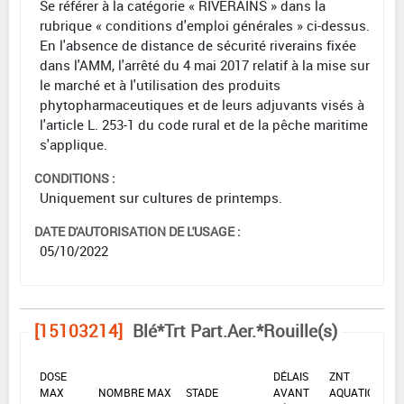
Se référer à la catégorie « RIVERAINS » dans la
rubrique « conditions d'emploi générales » ci-dessus.
En l'absence de distance de sécurité riverains fixée
dans l'AMM, l'arrêté du 4 mai 2017 relatif à la mise sur
le marché et à l'utilisation des produits
phytopharmaceutiques et de leurs adjuvants visés à
l'article L. 253-1 du code rural et de la pêche maritime
s'applique.
CONDITIONS :
Uniquement sur cultures de printemps.
DATE D'AUTORISATION DE L'USAGE :
05/10/2022
[15103214]
Blé*Trt Part.Aer.*Rouille(s)
DOSE
DÉLAIS
ZNT
MAX
NOMBRE MAX
STADE
AVANT
AQUATIQUE