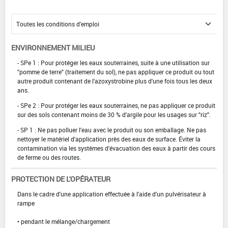
ENVIRONNEMENT MILIEU
- SPe 1 : Pour protéger les eaux souterraines, suite à une utilisation sur
"pomme de terre" (traitement du sol), ne pas appliquer ce produit ou tout
autre produit contenant de l'azoxystrobine plus d'une fois tous les deux
ans.
- SPe 2 : Pour protéger les eaux souterraines, ne pas appliquer ce produit
sur des sols contenant moins de 30 % d'argile pour les usages sur "riz".
- SP 1 : Ne pas polluer l'eau avec le produit ou son emballage. Ne pas
nettoyer le matériel d'application près des eaux de surface. Éviter la
contamination via les systèmes d'évacuation des eaux à partir des cours
de ferme ou des routes.
PROTECTION DE L'OPÉRATEUR
Dans le cadre d'une application effectuée à l'aide d'un pulvérisateur à
rampe
• pendant le mélange/chargement