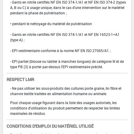
- Gants en nitrile certifiés NF EN ISO 374-1/A1 et NF EN ISO 374-2 (types
A, B ou C) à usage unique, dans le cas d'une intervention sur le matériel
pendant la phase de pulvérisation ;
• pendant le nettoyage du matériel de pulvérisation
- Gants en nitrile certifiés NF EN ISO 374-1/A1 et NF EN 16523-1+A1
(type A) ;
- EPI vestimentaire conforme à la norme NF EN ISO 27065/A1 ;
- EPI partiel (blouse ou tablier à manches longues) de catégorie III et de
type PB (3) à porter par-dessus l'EPI vestimentaire précité.
RESPECT LMR
- Ne pas utiliser les sous-produits des cultures porte graine, lin fibre et
chanvre textile traitées en alimentation humaine ou animale.
Pour chaque usage figurant dans la liste des usages autorisés, les
conditions d'utilisation du produit permettent de respecter les limites
maximales de résidus.
CONDITIONS D'EMPLOI DU MATÉRIEL UTILISÉ