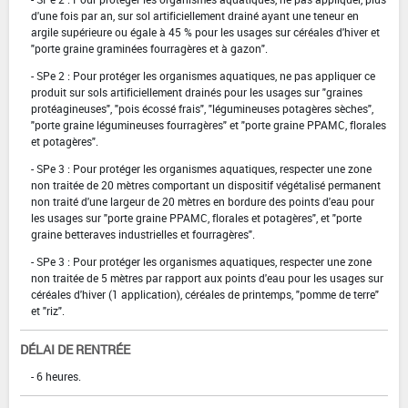
d'une fois par an, sur sol artificiellement drainé ayant une teneur en
argile supérieure ou égale à 45 % pour les usages sur céréales d'hiver et
"porte graine graminées fourragères et à gazon".
- SPe 2 : Pour protéger les organismes aquatiques, ne pas appliquer ce
produit sur sols artificiellement drainés pour les usages sur "graines
protéagineuses", "pois écossé frais", "légumineuses potagères sèches",
"porte graine légumineuses fourragères" et "porte graine PPAMC, florales
et potagères".
- SPe 3 : Pour protéger les organismes aquatiques, respecter une zone
non traitée de 20 mètres comportant un dispositif végétalisé permanent
non traité d'une largeur de 20 mètres en bordure des points d'eau pour
les usages sur "porte graine PPAMC, florales et potagères", et "porte
graine betteraves industrielles et fourragères".
- SPe 3 : Pour protéger les organismes aquatiques, respecter une zone
non traitée de 5 mètres par rapport aux points d'eau pour les usages sur
céréales d'hiver (1 application), céréales de printemps, "pomme de terre"
et "riz".
DÉLAI DE RENTRÉE
- 6 heures.