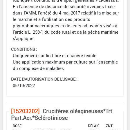
En l'absence de distance de sécurité riverains fixée
dans l'AMM, l'arrêté du 4 mai 2017 relatif à la mise sur
le marché et à l'utilisation des produits
phytopharmaceutiques et de leurs adjuvants visés à
l'article L. 253-1 du code rural et de la pêche maritime
s'applique.
CONDITIONS :
Uniquement sur lin fibre et chanvre textile.
Une application maximum par culture sur l'ensemble
du complexe de maladies.
DATE D'AUTORISATION DE L'USAGE :
05/10/2022
[15203202]
Crucifères oléagineuses*Trt
Part.Aer.*Sclérotiniose
DOSE
DÉLAIS
ZNT