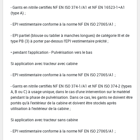
- Gants en nitrile certifiés NF EN ISO 374-1/A1 et NF EN 16523-1+A1
(type A) ;
- EPI vestimentaire conforme à la norme NF EN ISO 27065/A1 ;
- EPI partiel (blouse ou tablier à manches longues) de catégorie III et de
type PB (3) à porter par-dessus l'EPI vestimentaire précité ;
• pendant l'application - Pulvérisation vers le bas
Si application avec tracteur avec cabine
- EPI vestimentaire conforme à la norme NF EN ISO 27065/A1 ;
- Gants en nitrile certifiés NF EN ISO 374-1/A1 et NF EN ISO 374-2 (types
A, B ou C) à usage unique, dans le cas d'une intervention sur le matériel
pendant la phase de pulvérisation. Dans ce cas, les gants ne doivent être
portés qu'à l'extérieur de la cabine et doivent être stockés après
utilisation à l'extérieur de la cabine ;
Si application avec tracteur sans cabine
- EPI vestimentaire conforme à la norme NF EN ISO 27065/A1 ;