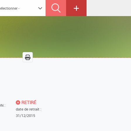
RETIRÉ
N :
date de retrait :
31/12/2015