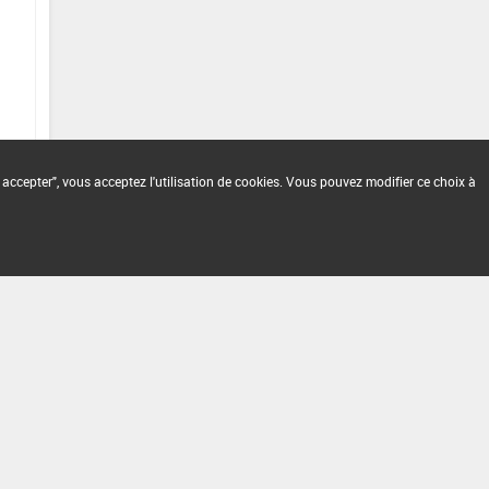
 accepter", vous acceptez l'utilisation de cookies. Vous pouvez modifier ce choix à