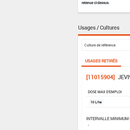
retenue ci-dessus.
Usages / Cultures
USAGES RETIRÉS
[11015904]
JEVI
DOSE MAX D'EMPLOI
10 L/ha
INTERVALLE MINIMUM 
-