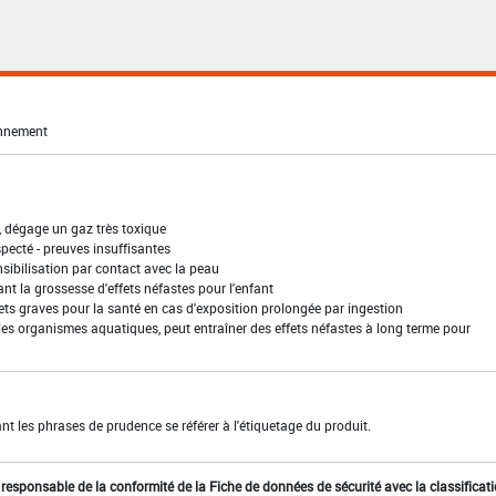
onnement
, dégage un gaz très toxique
pecté - preuves insuffisantes
sibilisation par contact avec la peau
t la grossesse d'effets néfastes pour l'enfant
ffets graves pour la santé en cas d'exposition prolongée par ingestion
les organismes aquatiques, peut entraîner des effets néfastes à long terme pour
t les phrases de prudence se référer à l'étiquetage du produit.
st responsable de la conformité de la Fiche de données de sécurité avec la classificat