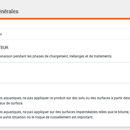
énérales
TEUR
binaison pendant les phases de chargement, mélanges et de traitements.
es aquatiques, ne pas appliquer ce produit sur des sols ou des surfaces à partir des
 eaux de surface.
es aquatiques, ne pas appliquer sur des surfaces imperméables telles que le bitume, 
te autre situation où le risque de ruissellement est important.