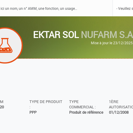
EKTAR SOL
NUFARM S.A
Mise à jour le 23/12/2025
MM
TYPE DE PRODUIT
TYPE
1ÈRE
20
:
COMMERCIAL :
AUTORISATIO
PPP
Produit de référence
01/12/2008