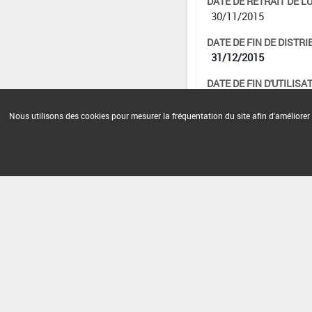
DATE DE RETRAIT DE L'
30/11/2015
DATE DE FIN DE DISTRI
31/12/2015
DATE DE FIN D'UTILISAT
31/12/2015
Nous utilisons des cookies pour mesurer la fréquentation du site afin d'améliorer 
Version du produit : v 5.1