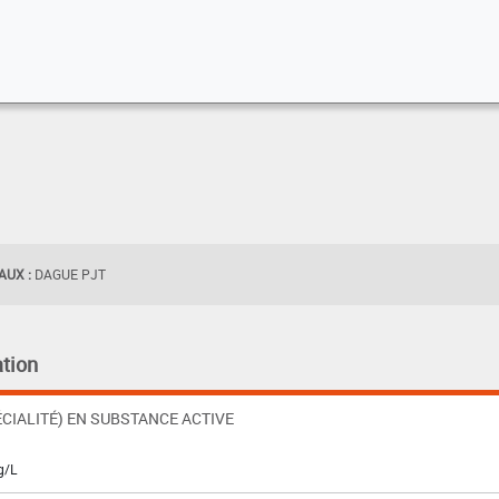
UX :
DAGUE PJT
tion
CIALITÉ) EN SUBSTANCE ACTIVE
g/L