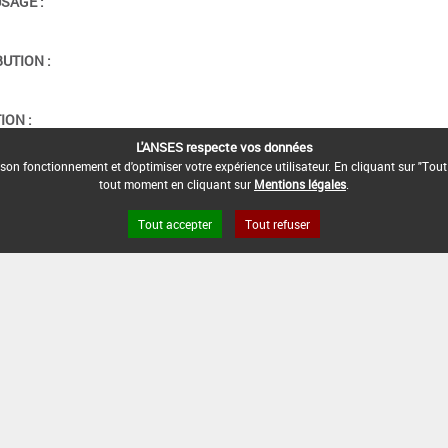
USAGE :
BUTION :
ION :
L'ANSES respecte vos données
son fonctionnement et d'optimiser votre expérience utilisateur. En cliquant sur "Tout
tout moment en cliquant sur
Mentions légales
.
Tout accepter
Tout refuser