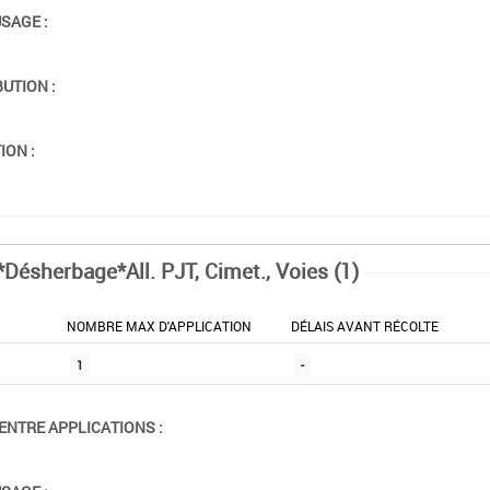
USAGE :
BUTION :
ION :
*Désherbage*All. PJT, Cimet., Voies (1)
NOMBRE MAX D'APPLICATION
DÉLAIS AVANT RÉCOLTE
1
-
ENTRE APPLICATIONS :