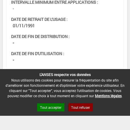
INTERVALLE MINIMUM ENTRE APPLICATIONS :
-
DATE DE RETRAIT DE L'USAGE :
01/11/1991
DATE DE FIN DE DISTRIBUTION :
-
DATE DE FIN D'UTILISATION :
-
L'ANSES respecte vos données
Nous utilisons des cookies pour mesurer la fréquentation du site afin
d'améliorer son fonctionnement et d'optimiser votre expérience utilisateur. En
cliquant sur "Tout accepter", vous acceptez l'utilisation de cookies. Vous
pouvez modifier ce choix à tout moment en cliquant sur
Mentions légales
.
Tout accepter
Tout refuser
Version du produit : v 2.0