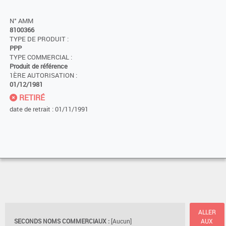
N° AMM
8100366
TYPE DE PRODUIT :
PPP
TYPE COMMERCIAL :
Produit de référence
1ÈRE AUTORISATION :
01/12/1981
RETIRÉ
date de retrait : 01/11/1991
ALLER
SECONDS NOMS COMMERCIAUX :
[Aucun]
AUX