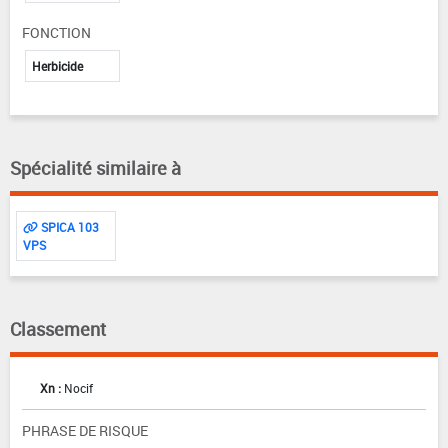
FONCTION
Herbicide
Spécialité similaire à
SPICA 103
VPS
Classement
Xn :
Nocif
PHRASE DE RISQUE