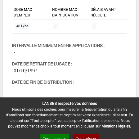
DOSE MAX
NOMBRE MAX
DÉLAIS AVANT
D'EMPLOI
D'APPLICATION
RÉCOLTE
40 L/ha
-
-
INTERVALLE MINIMUM ENTRE APPLICATIONS :
-
DATE DE RETRAIT DE L'USAGE :
01/10/1997
DATE DE FIN DE DISTRIBUTION :
-
DATE DE FIN D'UTILISATION :
L'ANSES respecte vos données
-
Nous utilisons des cookies pour mesurer la fréquentation du site afin
d'améliorer son fonctionnement et d'optimiser votre expérience utilisateur. En
cliquant sur "Tout accepter", vous acceptez l'utilisation de cookies. Vous
pouvez modifier ce choix à tout moment en cliquant sur
Mentions légales
.
Tout accepter
Tout refuser