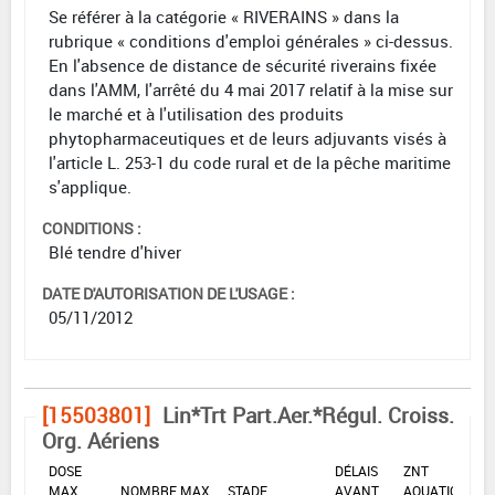
Se référer à la catégorie « RIVERAINS » dans la
rubrique « conditions d'emploi générales » ci-dessus.
En l'absence de distance de sécurité riverains fixée
dans l'AMM, l'arrêté du 4 mai 2017 relatif à la mise sur
le marché et à l'utilisation des produits
phytopharmaceutiques et de leurs adjuvants visés à
l'article L. 253-1 du code rural et de la pêche maritime
s'applique.
CONDITIONS :
Blé tendre d'hiver
DATE D'AUTORISATION DE L'USAGE :
05/11/2012
[15503801]
Lin*Trt Part.Aer.*Régul. Croiss.
Org. Aériens
DOSE
DÉLAIS
ZNT
MAX
NOMBRE MAX
STADE
AVANT
AQUATIQUE