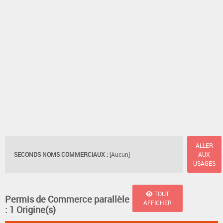
ALLER
SECONDS NOMS COMMERCIAUX :
[Aucun]
AUX
USAGES
TOUT
Permis de Commerce parallèle
AFFICHER
: 1 Origine(s)