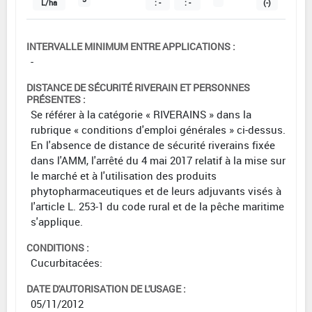
L/ha
: -
: -
(-)
INTERVALLE MINIMUM ENTRE APPLICATIONS :
-
DISTANCE DE SÉCURITÉ RIVERAIN ET PERSONNES
PRÉSENTES :
Se référer à la catégorie « RIVERAINS » dans la
rubrique « conditions d'emploi générales » ci-dessus.
En l'absence de distance de sécurité riverains fixée
dans l'AMM, l'arrêté du 4 mai 2017 relatif à la mise sur
le marché et à l'utilisation des produits
phytopharmaceutiques et de leurs adjuvants visés à
l'article L. 253-1 du code rural et de la pêche maritime
s'applique.
CONDITIONS :
Cucurbitacées:
DATE D'AUTORISATION DE L'USAGE :
05/11/2012