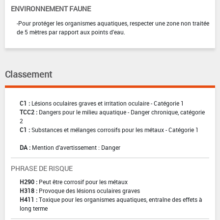
ENVIRONNEMENT FAUNE
-Pour protéger les organismes aquatiques, respecter une zone non traitée
de 5 mètres par rapport aux points d'eau.
Classement
C1 :
Lésions oculaires graves et irritation oculaire - Catégorie 1
TCC2 :
Dangers pour le milieu aquatique - Danger chronique, catégorie
2
C1 :
Substances et mélanges corrosifs pour les métaux - Catégorie 1
DA :
Mention d'avertissement : Danger
PHRASE DE RISQUE
H290 :
Peut être corrosif pour les métaux
H318 :
Provoque des lésions oculaires graves
H411 :
Toxique pour les organismes aquatiques, entraîne des effets à
long terme