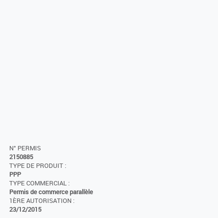
N° PERMIS
2150885
TYPE DE PRODUIT :
PPP
TYPE COMMERCIAL :
Permis de commerce parallèle
1ÈRE AUTORISATION :
23/12/2015