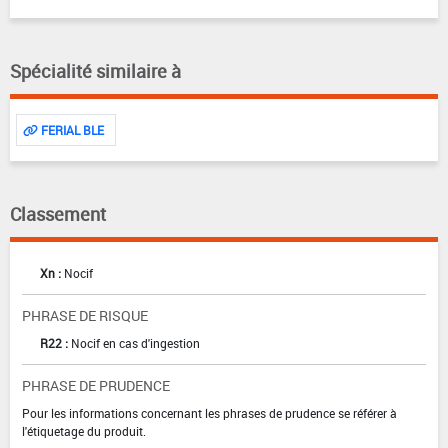
Spécialité similaire à
FERIAL BLE
Classement
Xn :
Nocif
PHRASE DE RISQUE
R22 :
Nocif en cas d'ingestion
PHRASE DE PRUDENCE
Pour les informations concernant les phrases de prudence se référer à
l'étiquetage du produit.