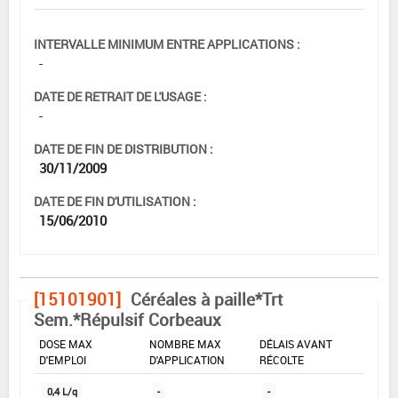
INTERVALLE MINIMUM ENTRE APPLICATIONS :
-
DATE DE RETRAIT DE L'USAGE :
-
DATE DE FIN DE DISTRIBUTION :
30/11/2009
DATE DE FIN D'UTILISATION :
15/06/2010
[15101901]
Céréales à paille*Trt
Sem.*Répulsif Corbeaux
DOSE MAX
NOMBRE MAX
DÉLAIS AVANT
D'EMPLOI
D'APPLICATION
RÉCOLTE
0,4 L/q
-
-