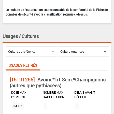
Le titulaire de l'autorisation est responsable de la conformité de la Fiche de
données de sécurité avec la classification retenue ci-dessus.
Usages / Cultures
USAGES RETIRÉS
[15101255]
Avoine*Trt Sem.*Champignons
(autres que pythiacées)
DOSE MAX
NOMBRE MAX
DÉLAIS AVANT
D'EMPLOI
D'APPLICATION
RÉCOLTE
0,4 L/q
-
-