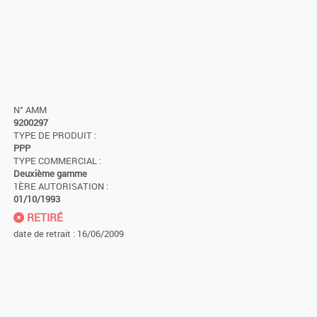
N° AMM
9200297
TYPE DE PRODUIT :
PPP
TYPE COMMERCIAL :
Deuxième gamme
1ÈRE AUTORISATION :
01/10/1993
RETIRÉ
date de retrait : 16/06/2009