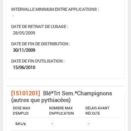
INTERVALLE MINIMUM ENTRE APPLICATIONS :
-
DATE DE RETRAIT DE L'USAGE :
28/05/2009
DATE DE FIN DE DISTRIBUTION :
30/11/2009
DATE DE FIN D'UTILISATION :
15/06/2010
[15101201]
Blé*Trt Sem.*Champignons
(autres que pythiacées)
DOSE MAX
NOMBRE MAX
DÉLAIS AVANT
D'EMPLOI
D'APPLICATION
RÉCOLTE
0,4 L/q
-
-