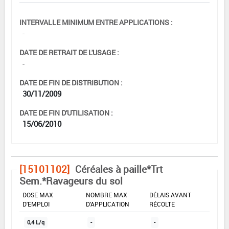
INTERVALLE MINIMUM ENTRE APPLICATIONS :
-
DATE DE RETRAIT DE L'USAGE :
-
DATE DE FIN DE DISTRIBUTION :
30/11/2009
DATE DE FIN D'UTILISATION :
15/06/2010
[15101102]
Céréales à paille*Trt
Sem.*Ravageurs du sol
DOSE MAX
NOMBRE MAX
DÉLAIS AVANT
D'EMPLOI
D'APPLICATION
RÉCOLTE
0,4 L/q
-
-