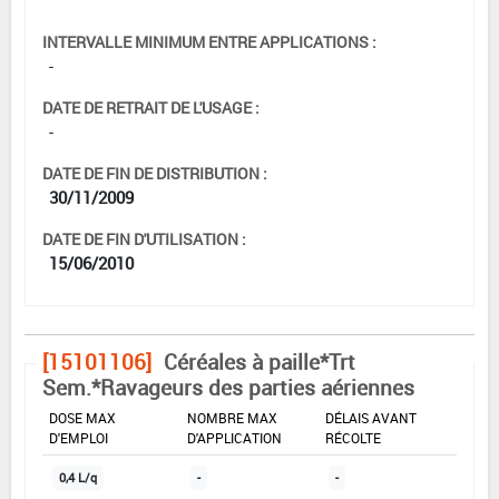
INTERVALLE MINIMUM ENTRE APPLICATIONS :
-
DATE DE RETRAIT DE L'USAGE :
-
DATE DE FIN DE DISTRIBUTION :
30/11/2009
DATE DE FIN D'UTILISATION :
15/06/2010
[15101106]
Céréales à paille*Trt
Sem.*Ravageurs des parties aériennes
DOSE MAX
NOMBRE MAX
DÉLAIS AVANT
D'EMPLOI
D'APPLICATION
RÉCOLTE
0,4 L/q
-
-