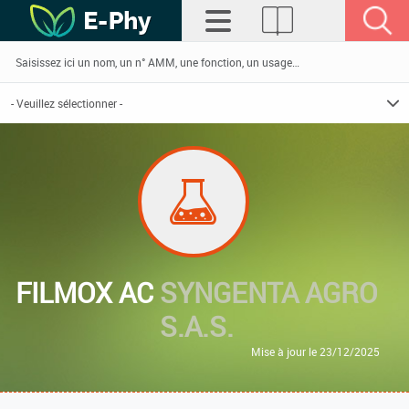
FILMOX AC
SYNGENTA AGRO
S.A.S.
Mise à jour le 23/12/2025