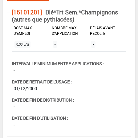
[15101201]
Blé*Trt Sem.*Champignons
(autres que pythiacées)
DOSE MAX
NOMBRE MAX
DÉLAIS AVANT
D'EMPLOI
D'APPLICATION
RÉCOLTE
0,33 L/q
-
-
INTERVALLE MINIMUM ENTRE APPLICATIONS :
-
DATE DE RETRAIT DE L'USAGE :
01/12/2000
DATE DE FIN DE DISTRIBUTION :
-
DATE DE FIN D'UTILISATION :
-