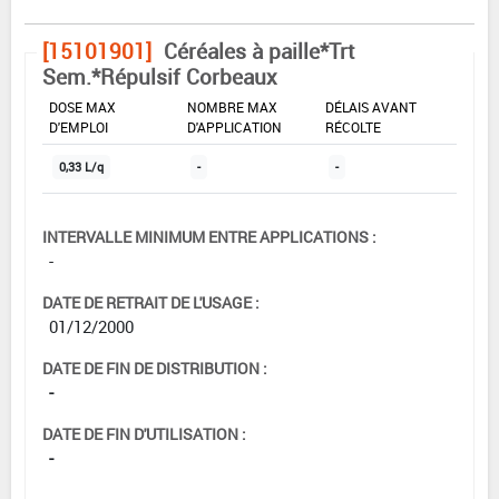
[15101901]
Céréales à paille*Trt
Sem.*Répulsif Corbeaux
DOSE MAX
NOMBRE MAX
DÉLAIS AVANT
D'EMPLOI
D'APPLICATION
RÉCOLTE
0,33 L/q
-
-
INTERVALLE MINIMUM ENTRE APPLICATIONS :
-
DATE DE RETRAIT DE L'USAGE :
01/12/2000
DATE DE FIN DE DISTRIBUTION :
-
DATE DE FIN D'UTILISATION :
-