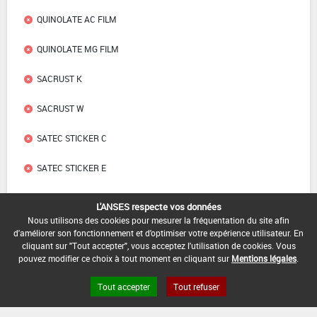
QUINOLATE AC FILM
QUINOLATE MG FILM
SACRUST K
SACRUST W
SATEC STICKER C
SATEC STICKER E
UMUPRO JARDIN MASTIC A CICATRISER
L'ANSES respecte vos données
Nous utilisons des cookies pour mesurer la fréquentation du site afin
UMUPRO JARDIN MASTIC A GREFFER
d'améliorer son fonctionnement et d'optimiser votre expérience utilisateur. En
cliquant sur "Tout accepter", vous acceptez l'utilisation de cookies. Vous
pouvez modifier ce choix à tout moment en cliquant sur
Mentions légales
.
Liens utiles
Tout accepter
Tout refuser