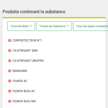
Produits contenant la substance
Tous les états
Toutes les mentions
Tous les types commerc
CERPROTECTEUR N°1
CICATRISANT SEM
CICATRISANT UMUPRO
DIABAUME
FILMOX AC
FILMOX BLEU AC
FILMOX BLEU MG