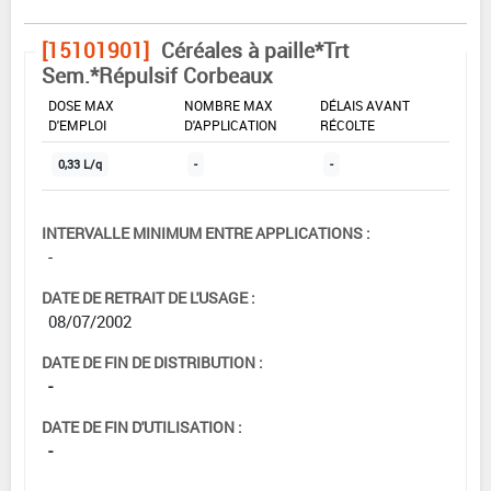
[15101901]
Céréales à paille*Trt
Sem.*Répulsif Corbeaux
DOSE MAX
NOMBRE MAX
DÉLAIS AVANT
D'EMPLOI
D'APPLICATION
RÉCOLTE
0,33 L/q
-
-
INTERVALLE MINIMUM ENTRE APPLICATIONS :
-
DATE DE RETRAIT DE L'USAGE :
08/07/2002
DATE DE FIN DE DISTRIBUTION :
-
DATE DE FIN D'UTILISATION :
-