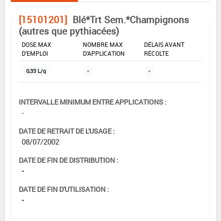
[15101201]
Blé*Trt Sem.*Champignons
(autres que pythiacées)
DOSE MAX
NOMBRE MAX
DÉLAIS AVANT
D'EMPLOI
D'APPLICATION
RÉCOLTE
0,33 L/q
-
-
INTERVALLE MINIMUM ENTRE APPLICATIONS :
-
DATE DE RETRAIT DE L'USAGE :
08/07/2002
DATE DE FIN DE DISTRIBUTION :
-
DATE DE FIN D'UTILISATION :
-