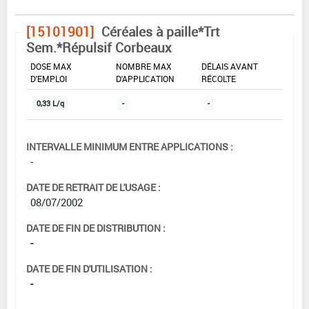
[15101901]
Céréales à paille*Trt
Sem.*Répulsif Corbeaux
DOSE MAX
NOMBRE MAX
DÉLAIS AVANT
D'EMPLOI
D'APPLICATION
RÉCOLTE
0,33 L/q
-
-
INTERVALLE MINIMUM ENTRE APPLICATIONS :
-
DATE DE RETRAIT DE L'USAGE :
08/07/2002
DATE DE FIN DE DISTRIBUTION :
-
DATE DE FIN D'UTILISATION :
-