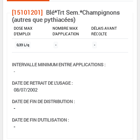
[15101201]
Blé*Trt Sem.*Champignons
(autres que pythiacées)
DOSE MAX
NOMBRE MAX
DÉLAIS AVANT
D'EMPLOI
D'APPLICATION
RÉCOLTE
0,33 L/q
-
-
INTERVALLE MINIMUM ENTRE APPLICATIONS :
-
DATE DE RETRAIT DE L'USAGE :
08/07/2002
DATE DE FIN DE DISTRIBUTION :
-
DATE DE FIN D'UTILISATION :
-